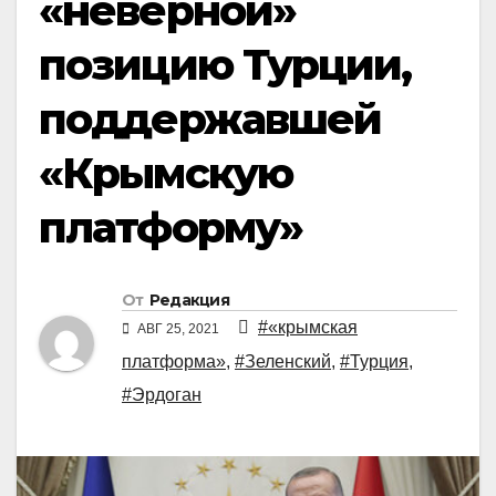
«неверной»
позицию Турции,
поддержавшей
«Крымскую
платформу»
От
Редакция
#«крымская
АВГ 25, 2021
платформа»
,
#Зеленский
,
#Турция
,
#Эрдоган