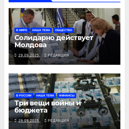
В МИРЕ
НАША ТЕМА
ОБЩЕСТВО
Солидарно действует
Молдова
29.09.2025
РЕДАКЦИЯ
В РОССИИ
НАША ТЕМА
ФИНАНСЫ
Три вещи войны и
бюджета
29.09.2025
РЕДАКЦИЯ