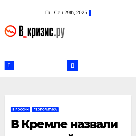
Перейти
Пн. Сен 29th, 2025
к
содержанию
В РОССИИ
ГЕОПОЛИТИКА
В Кремле назвали