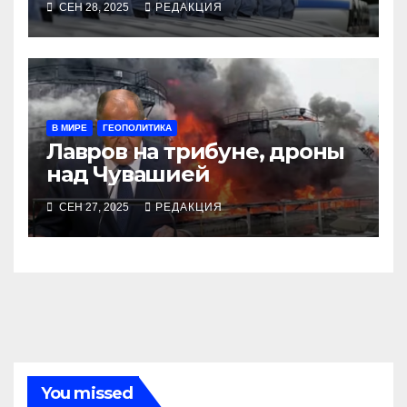
СЕН 28, 2025
РЕДАКЦИЯ
окладами действующих
В МИРЕ
ГЕОПОЛИТИКА
Лавров на трибуне, дроны
над Чувашией
СЕН 27, 2025
РЕДАКЦИЯ
You missed