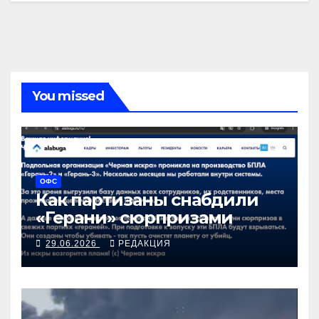
You missed
ОФС
Как партизаны снабдили
«Герани» сюрпризами
29.06.2026
РЕДАКЦИЯ