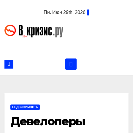
Перейти
Пн. Июн 29th, 2026
к
содержанию
НЕДВИЖИМОСТЬ
Девелоперы