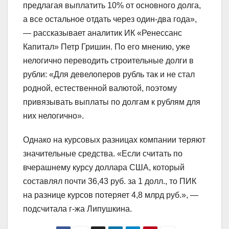
предлагая выплатить 10% от основного долга,
а все остальное отдать через один-два года»,
— рассказывает аналитик ИК «Ренессанс
Капитал» Петр Гришин. По его мнению, уже
нелогично переводить строительные долги в
рубли: «Для девелоперов рубль так и не стал
родной, естественной валютой, поэтому
привязывать выплаты по долгам к рублям для
них нелогично».
Однако на курсовых разницах компании теряют
значительные средства. «Если считать по
вчерашнему курсу доллара США, который
составлял почти 36,43 руб. за 1 долл., то ПИК
на разнице курсов потеряет 4,8 млрд руб.», —
подсчитала г-жа Липушкина.