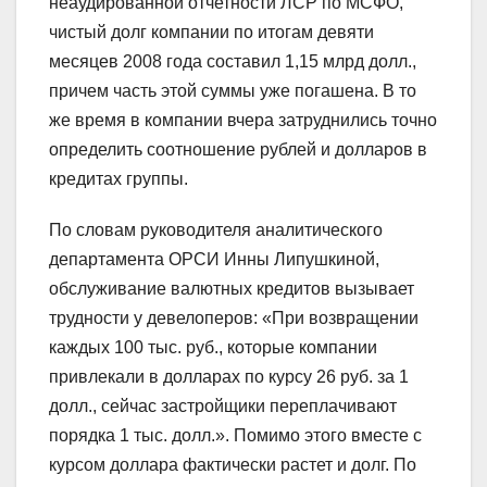
неаудированной отчетности ЛСР по МСФО,
чистый долг компании по итогам девяти
месяцев 2008 года составил 1,15 млрд долл.,
причем часть этой суммы уже погашена. В то
же время в компании вчера затруднились точно
определить соотношение рублей и долларов в
кредитах группы.
По словам руководителя аналитического
департамента ОРСИ Инны Липушкиной,
обслуживание валютных кредитов вызывает
трудности у девелоперов: «При возвращении
каждых 100 тыс. руб., которые компании
привлекали в долларах по курсу 26 руб. за 1
долл., сейчас застройщики переплачивают
порядка 1 тыс. долл.». Помимо этого вместе с
курсом доллара фактически растет и долг. По