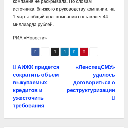
компания не раскрывала. По словам
источника, близкого к руководству компании, на
1 марта общий долг компании составляет 44
миллиарда рублей.
РИА «Новости»
Навигация
АИЖК придется
«ЛенспецСМУ»
сократить объем
удалось
по
выкупаемых
договориться о
записям
кредитов и
реструктуризации
ужесточить
требования