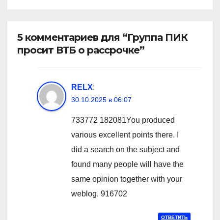
5 комментариев для “Группа ПИК
просит ВТБ о рассрочке”
RELX
:
30.10.2025 в 06:07
733772 182081You produced
various excellent points there. I
did a search on the subject and
found many people will have the
same opinion together with your
weblog. 916702
ОТВЕТИТЬ