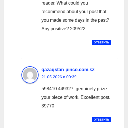
reader. What could you
recommend about your post that
you made some days in the past?
Any positive? 209522
ОТВЕТИТЬ
qazaqstan-pinco.com.kz
:
21.05.2026 в 00:39
598410 449327I genuinely prize
your piece of work, Excellent post.
39770
ОТВЕТИТЬ