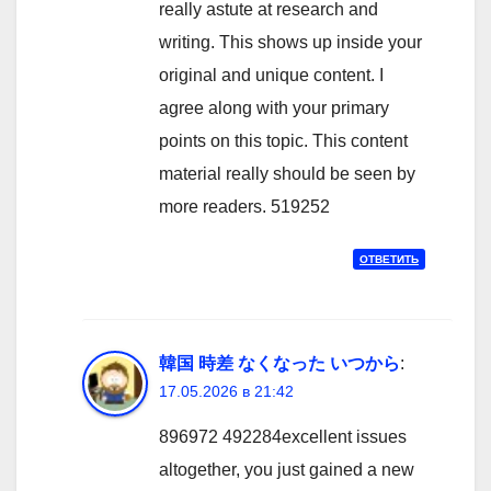
really astute at research and
writing. This shows up inside your
original and unique content. I
agree along with your primary
points on this topic. This content
material really should be seen by
more readers. 519252
ОТВЕТИТЬ
韓国 時差 なくなった いつから
:
17.05.2026 в 21:42
896972 492284excellent issues
altogether, you just gained a new