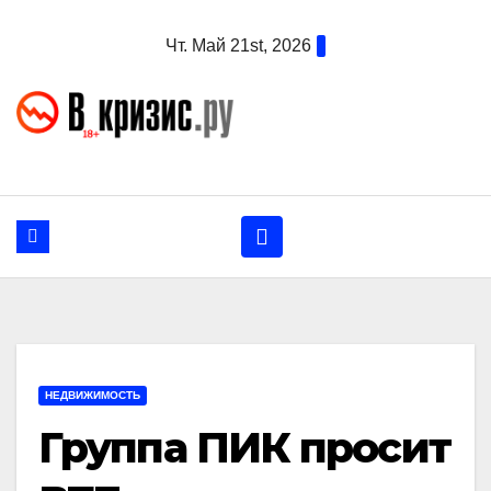
Перейти
Чт. Май 21st, 2026
к
содержанию
НЕДВИЖИМОСТЬ
Группа ПИК просит