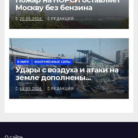
Москву без бензина
20.05.2026
РЕДАКЦИЯ
В МИРЕ
ВООРУЖЁННЫЕ СИЛЫ
Удары с воздуха и атаки на
земле дополнены
ядерными учениями
19.05.2026
РЕДАКЦИЯ
О сайте