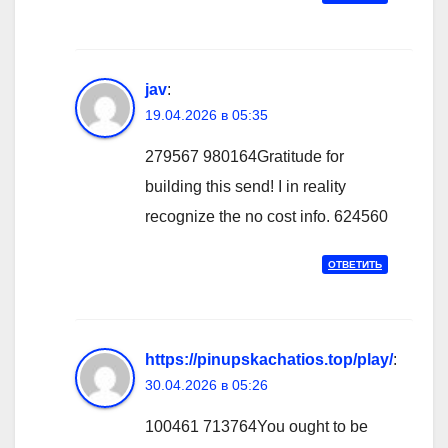
jav
:
19.04.2026 в 05:35
279567 980164Gratitude for
building this send! I in reality
recognize the no cost info. 624560
ОТВЕТИТЬ
https://pinupskachatios.top/play/
:
30.04.2026 в 05:26
100461 713764You ought to be