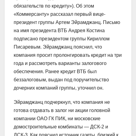
обязательств по кредиту»). Об этом
«Коммерсанту» рассказал первый вице-
президент группы Артем Эйрамджанц. Письмо
на имя президента ВТБ Андрея Костина
подписано президентом группы Кириллом
Писаревым. Эйрамджанц пояснил, что
компания просит пролонгировать кредит на три
года и рассмотреть варианты залогового
обеспечения. Ранее кредит ВТБ был
беззалоговым, выдан под поручительство
дочерних компаний группы, уточнил он.
Эйрамджанц подчеркнул, что компания не
готова отдавать в залог ни акции головной
компании ОАО ГК ПИК, ни московские
домостроительные комбинаты — ДСК-2 и
ДСК-3. Как пояснил источник газеты, близкий к