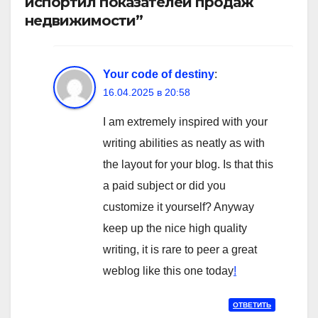
испортил показателей продаж
недвижимости”
Your code of destiny
:
16.04.2025 в 20:58
I am extremely inspired with your
writing abilities as neatly as with
the layout for your blog. Is that this
a paid subject or did you
customize it yourself? Anyway
keep up the nice high quality
writing, it is rare to peer a great
weblog like this one today
!
ОТВЕТИТЬ