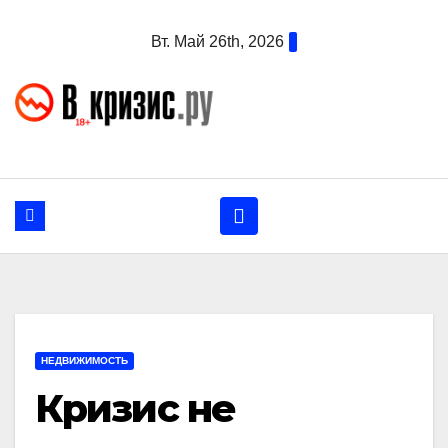
Перейти
Вт. Май 26th, 2026
к
содержанию
НЕДВИЖИМОСТЬ
Кризис не