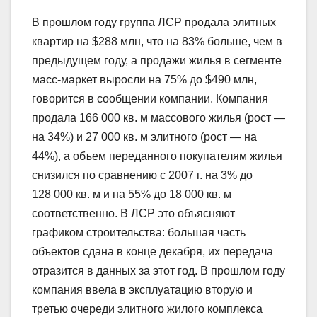
В прошлом году группа ЛСР продала элитных
квартир на $288 млн, что на 83% больше, чем в
предыдущем году, а продажи жилья в сегменте
масс-маркет выросли на 75% до $490 млн,
говорится в сообщении компании. Компания
продала 166 000 кв. м массового жилья (рост —
на 34%) и 27 000 кв. м элитного (рост — на
44%), а объем переданного покупателям жилья
снизился по сравнению с 2007 г. на 3% до
128 000 кв. м и на 55% до 18 000 кв. м
соответственно. В ЛСР это объясняют
графиком строительства: большая часть
объектов сдана в конце декабря, их передача
отразится в данных за этот год. В прошлом году
компания ввела в эксплуатацию вторую и
третью очереди элитного жилого комплекса