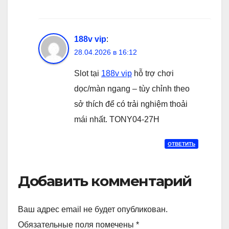
188v vip
:
28.04.2026 в 16:12
Slot tại
188v vip
hỗ trợ chơi
dọc/màn ngang – tùy chỉnh theo
sở thích để có trải nghiệm thoải
mái nhất. TONY04-27H
ОТВЕТИТЬ
Добавить комментарий
Ваш адрес email не будет опубликован.
Обязательные поля помечены
*