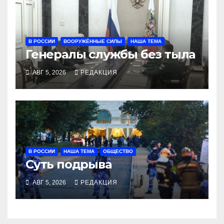
В РОССИИ
ВООРУЖЁННЫЕ СИЛЫ
НАША ТЕМА
Генералы службы без тыла
АВГ 5, 2026
РЕДАКЦИЯ
В РОССИИ
НАША ТЕМА
ОБЩЕСТВО
Суть подрыва
АВГ 5, 2026
РЕДАКЦИЯ