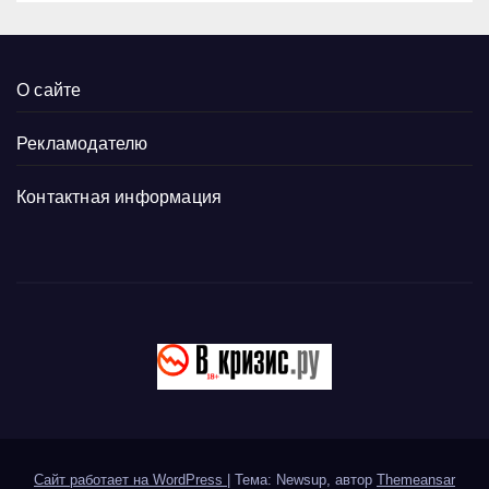
О сайте
Рекламодателю
Контактная информация
Сайт работает на WordPress
|
Тема: Newsup, автор
Themeansar