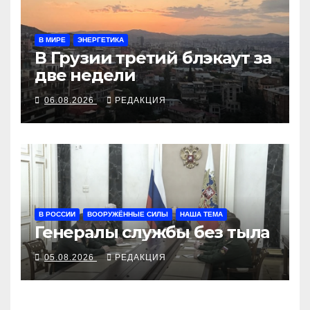
В МИРЕ
ЭНЕРГЕТИКА
В Грузии третий блэкаут за
две недели
06.08.2026
РЕДАКЦИЯ
В РОССИИ
ВООРУЖЁННЫЕ СИЛЫ
НАША ТЕМА
Генералы службы без тыла
05.08.2026
РЕДАКЦИЯ