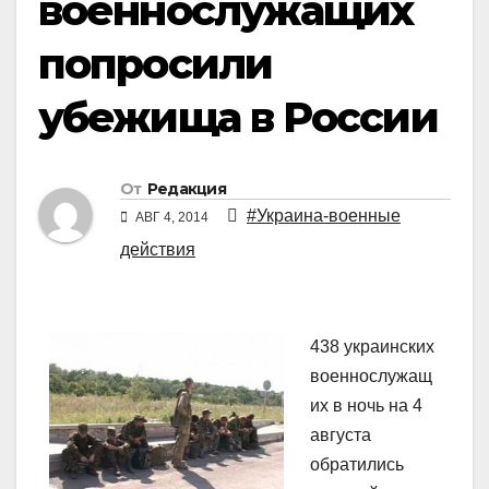
военнослужащих
попросили
убежища в России
От
Редакция
#Украина-военные
АВГ 4, 2014
действия
438 украинских
военнослужащ
их в ночь на 4
августа
обратились