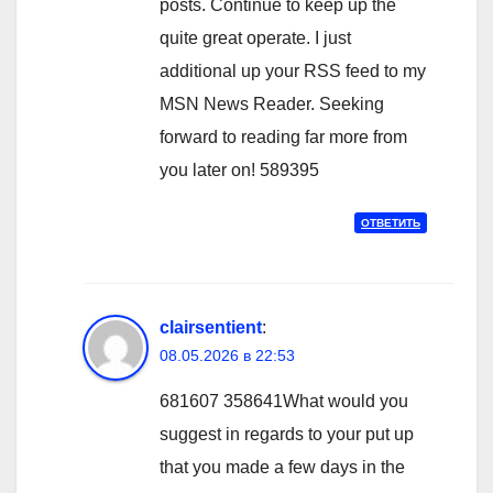
posts. Continue to keep up the
quite great operate. I just
additional up your RSS feed to my
MSN News Reader. Seeking
forward to reading far more from
you later on! 589395
ОТВЕТИТЬ
clairsentient
:
08.05.2026 в 22:53
681607 358641What would you
suggest in regards to your put up
that you made a few days in the