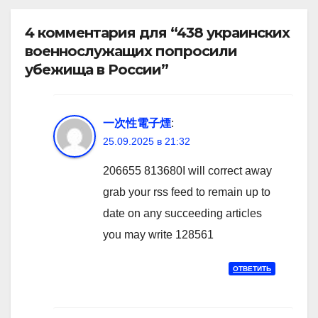
4 комментария для “438 украинских
военнослужащих попросили
убежища в России”
一次性電子煙
:
25.09.2025 в 21:32
206655 813680I will correct away
grab your rss feed to remain up to
date on any succeeding articles
you may write 128561
ОТВЕТИТЬ