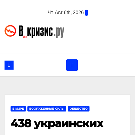
Перейти
Чт. Авг 6th, 2026
к
содержанию
В МИРЕ
ВООРУЖЁННЫЕ СИЛЫ
ОБЩЕСТВО
438 украинских