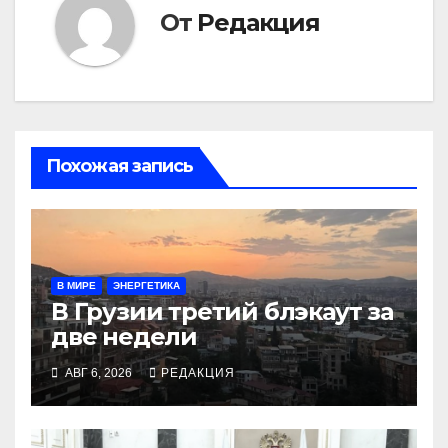
От
Редакция
Похожая запись
В МИРЕ
ЭНЕРГЕТИКА
В Грузии третий блэкаут за
две недели
АВГ 6, 2026
РЕДАКЦИЯ