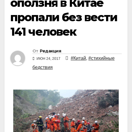
оползня в Китае
пропали без вести
141 человек
От
Редакция
#Китай
,
#стихийные
ИЮН 24, 2017
бедствия