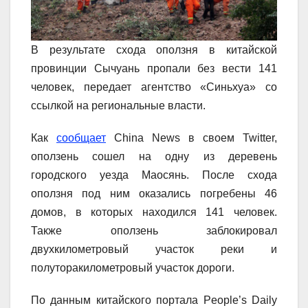
В результате схода оползня в китайской
провинции Сычуань пропали без вести 141
человек, передает агентство «Синьхуа» со
ссылкой на региональные власти.
Как
сообщает
China News в своем Twitter,
оползень сошел на одну из деревень
городского уезда Маосянь. После схода
оползня под ним оказались погребены 46
домов, в которых находился 141 человек.
Также оползень заблокировал
двухкилометровый участок реки и
полуторакилометровый участок дороги.
По данным китайского портала People’s Daily