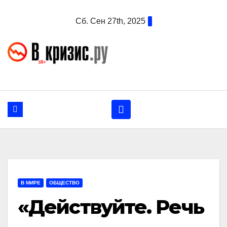
Перейти
Сб. Сен 27th, 2025
к
содержанию
В МИРЕ
ОБЩЕСТВО
«Действуйте. Речь