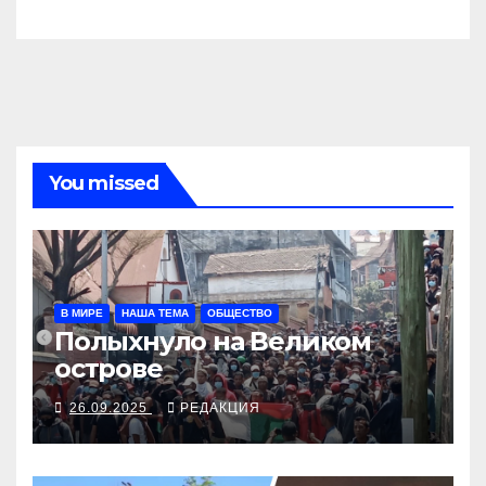
You missed
В МИРЕ
НАША ТЕМА
ОБЩЕСТВО
Полыхнуло на Великом
острове
26.09.2025
РЕДАКЦИЯ