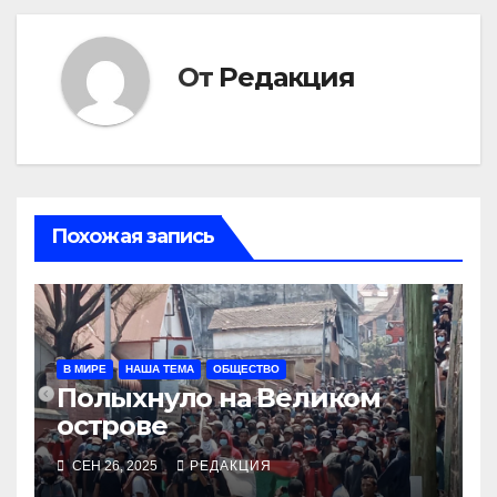
От
Редакция
Похожая запись
В МИРЕ
НАША ТЕМА
ОБЩЕСТВО
Полыхнуло на Великом
острове
СЕН 26, 2025
РЕДАКЦИЯ