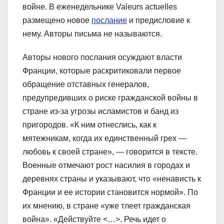
войне. В еженедельнике Valeurs actuelles
размещено новое
послание
и предисловие к
нему. Авторы письма не называются.
Авторы нового послания осуждают власти
Франции, которые раскритиковали первое
обращение отставных генералов,
предупредивших о риске гражданской войны в
стране из-за угрозы исламистов и банд из
пригородов. «К ним отнеслись, как к
мятежникам, когда их единственный грех —
любовь к своей стране», — говорится в тексте.
Военные отмечают рост насилия в городах и
деревнях страны и указывают, что «ненависть к
Франции и ее истории становится нормой». По
их мнению, в стране «уже тлеет гражданская
война». «Действуйте <…>. Речь идет о