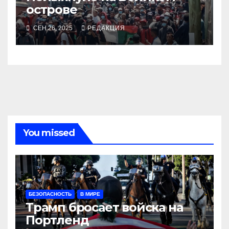
острове
СЕН 26, 2025
РЕДАКЦИЯ
You missed
БЕЗОПАСНОСТЬ
В МИРЕ
Трамп бросает войска на
Портленд