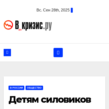
Перейти
Вс. Сен 28th, 2025
к
содержанию
В РОССИИ
ОБЩЕСТВО
Детям силовиков