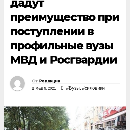
дадут
преимущество при
поступлении в
профильные вузы
МВД и Росгвардии
От
Редакция
#Вузы
,
#силовики
ФЕВ 8, 2021