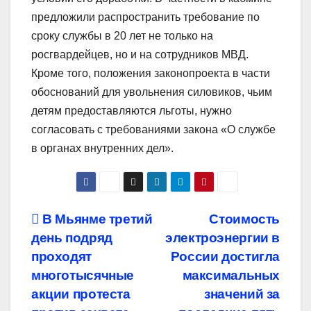
предложили распространить требование по
сроку службы в 20 лет не только на
росгвардейцев, но и на сотрудников МВД.
Кроме того, положения законопроекта в части
обоснований для увольнения силовиков, чьим
детям предоставляются льготы, нужно
согласовать с требованиями закона «О службе
в органах внутренних дел».
Навигация
В Мьянме третий
Стоимость
день подряд
электроэнергии в
по
проходят
России достигла
записям
многотысячные
максимальных
акции протеста
значений за