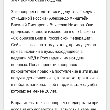
электронной базы Госдумы.
Законопроект подготовили депутаты Госдумы
от «Единой России» Александр Хинштейн,
Василий Пискарев и Вячеслав Никонов. Они
предложили внести изменения в ст. 71 закона
«Об образовании в Российской Федерации».
Сейчас, согласно этому закону, преимущество
при зачислении в вузы, находящиеся в
ведении МВД и Росгвардии, имеют дети
военных. После принятия поправок
приоритетное право на поступление в эти вузы
получат дети силовиков, а также контрактников
в войсках национальной гвардии, стаж службы
которых не менее 20 лет.
В правительстве законопроект поддержали при
условии его доработки. В частности в кабмине