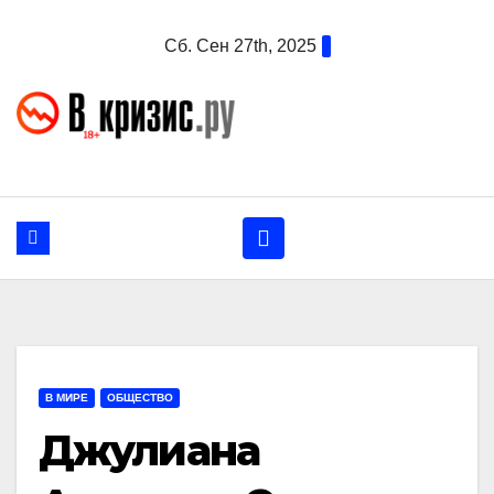
Перейти
Сб. Сен 27th, 2025
к
содержанию
В МИРЕ
ОБЩЕСТВО
Джулиана