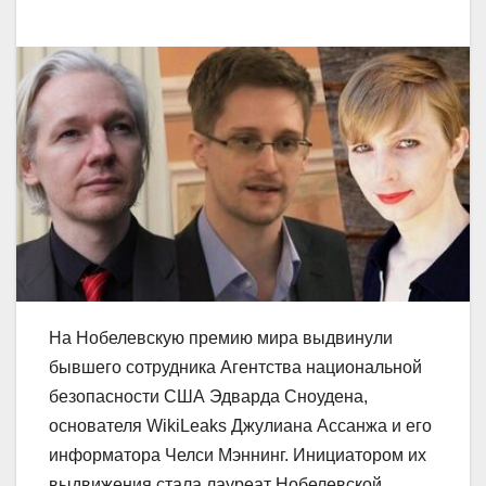
На Нобелевскую премию мира выдвинули
бывшего сотрудника Агентства национальной
безопасности США Эдварда Сноудена,
основателя WikiLeaks Джулиана Ассанжа и его
информатора Челси Мэннинг. Инициатором их
выдвижения стала лауреат Нобелевской