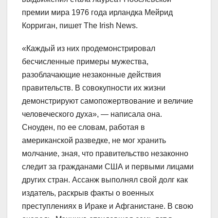
премии мира 1976 года ирландка Мейрид
Корриган, пишет The Irish News.
«Каждый из них продемонстрировал
бесчисленные примеры мужества,
разоблачающие незаконные действия
правительств. В совокупности их жизни
демонстрируют самопожертвование и величие
человеческого духа», — написала она.
Сноуден, по ее словам, работая в
американской разведке, не мог хранить
молчание, зная, что правительство незаконно
следит за гражданами США и первыми лицами
других стран. Ассанж выполнял свой долг как
издатель, раскрыв факты о военных
преступлениях в Ираке и Афганистане. В свою