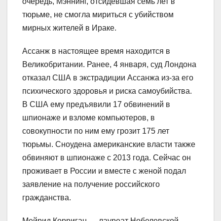
очередь, Мэннинг, отсидевшая семь лет в
тюрьме, не смогла мириться с убийством
мирных жителей в Ираке.
Ассанж в настоящее время находится в
Великобритании. Ранее, 4 января, суд Лондона
отказал США в экстрадиции Ассанжа из-за его
психического здоровья и риска самоубийства.
В США ему предъявили 17 обвинений в
шпионаже и взломе компьютеров, в
совокупности по ним ему грозит 175 лет
тюрьмы. Сноудена американские власти также
обвиняют в шпионаже с 2013 года. Сейчас он
проживает в России и вместе с женой подал
заявление на получение российского
гражданства.
Мейрид Корриган — лауреат Нобелевской