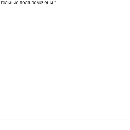
ательные поля помечены
*