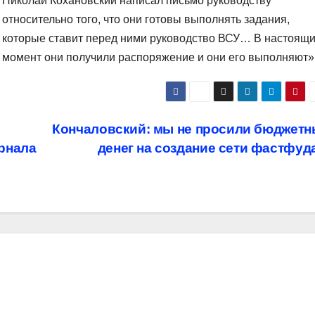
Николай Кохановский написал письмо руководству
относительно того, что они готовы выполнять задания,
которые ставит перед ними руководство ВСУ… В настоящ
момент они получили распоряжение и они его выполняют»
Кончаловский: мы не просили бюджетн
рнала
денег на создание сети фастфуд