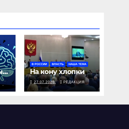
В РОССИИ
ВЛАСТЬ
НАША ТЕМА
ые
На кону хлопки
Я
27.07.2026
РЕДАКЦИЯ
а