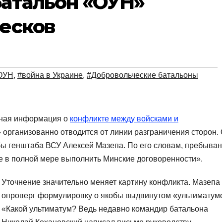
батальон «ОУН»
Песков
ОУН
,
#война в Украине
,
#Добровольческие батальоны
нная информация о
конфликте между войсками и
 организованно отводится от линии разграничения сторон.
бы генштаба ВСУ Алексей Мазепа. По его словам, пребыва
е в полной мере выполнить Минские договоренности».
Уточнение значительно меняет картину конфликта. Мазепа
опроверг формулировку о якобы выдвинутом «ультиматум
«Какой ультиматум? Ведь недавно командир батальона