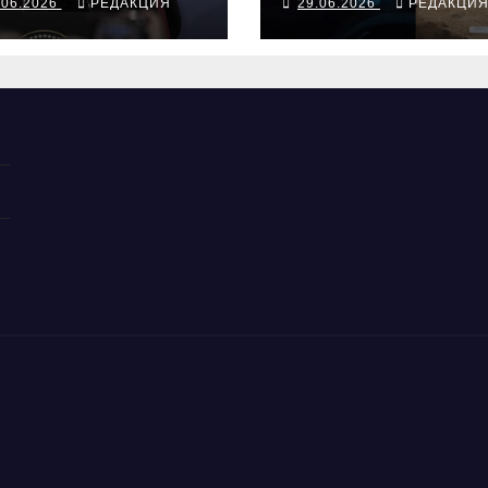
.06.2026
РЕДАКЦИЯ
29.06.2026
РЕДАКЦИ
пливным
оккупированн
фицитом
Крыму