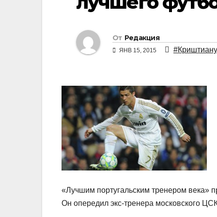
лучшего футбо
От
Редакция
#Криштиану
ЯНВ 15, 2015
«Лучшим португальским тренером века» п
Он опередил экс-тренера московского ЦС