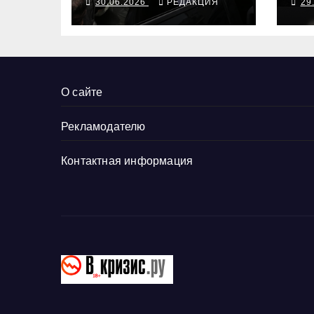
30.06.2026
РЕДАКЦИЯ
29
то
де
О сайте
Рекламодателю
Контактная информация