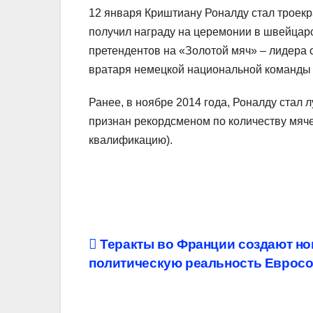
12 января Криштиану Роналду стал троек
получил награду на церемонии в швейцарс
претендентов на «Золотой мяч» – лидера 
вратаря немецкой национальной команды
Ранее, в ноябре 2014 года, Роналду стал
признан рекордсменом по количеству мяч
квалификацию).
Навигация
Теракты во Франции создают н
политическую реальность Еврос
по
записям