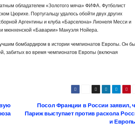
ратным обладателем «Золотого мяча» ФИФА. Футболист
ком Цюрихе. Португальцу удалось обойти двух других
сборной Аргентины и клуба «Барселона» Лионеля Месси и
 и мюнхенской «Баварии» Мануэля Нойера.
 лучшим бомбардиром в истории чемпионатов Европы. Он б
ей, забитых во время чемпионатов Европы (включая
овую
Посол Франции в России заявил, 
оюза
Париж выступает против раскола Рос
и Европ