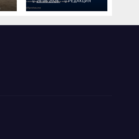
Я
29.06.2026
РЕДАКЦИЯ
ом
сюрпризами