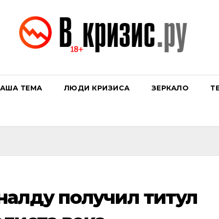
АША ТЕМА
ЛЮДИ КРИЗИСА
ЗЕРКАЛО
Т
налду получил титул