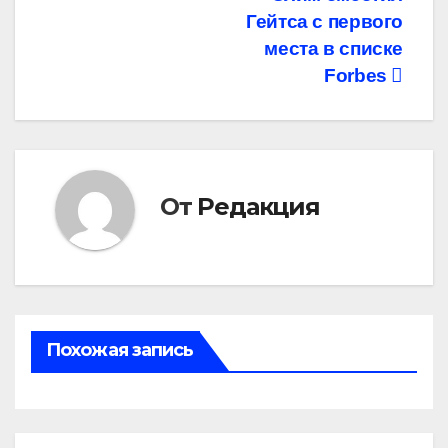
записям
Гейтса с первого
места в списке
Forbes
От
Редакция
Похожая запись