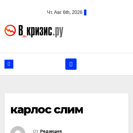
Перейти
Чт. Авг 6th, 2026
к
содержанию
карлос слим
От
Редакция