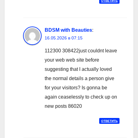
ОТВЕТИТЬ
BDSM with Beauties
:
16.05.2026 в 07:15
112300 308422just couldnt leave
your web web site before
suggesting that I actually loved
the normal details a person give
for your visitors? Is gonna be
again ceaselessly to check up on
new posts 86020
ОТВЕТИТЬ