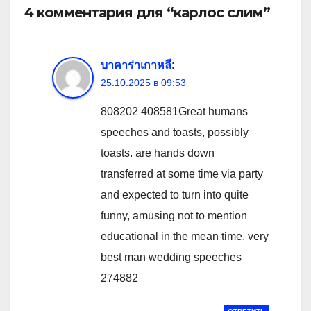
4 комментария для “карлос слим”
บาคาร่าเกาหลี
:
25.10.2025 в 09:53
808202 408581Great humans
speeches and toasts, possibly
toasts. are hands down
transferred at some time via party
and expected to turn into quite
funny, amusing not to mention
educational in the mean time. very
best man wedding speeches
274882