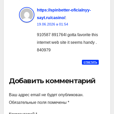
https://spinbetter-oficialnyy-
sayt.ru/casino/
:
19.06.2026 в 01:54
910587 891764I gotta favorite this
internet web site it seems handy .
840979
ОТВЕТИТЬ
Добавить комментарий
Ваш адрес email не будет опубликован.
Обязательные поля помечены
*