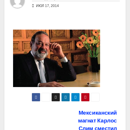
ИЮЛ 17, 2014
Навигация
Мексиканский
магнат Карлос
по
Слим сместил