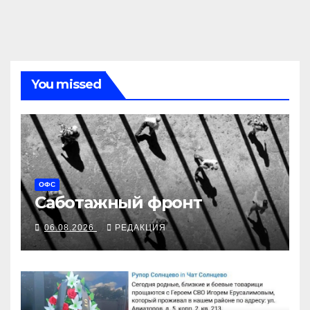
You missed
ОФС
Саботажный фронт
06.08.2026
РЕДАКЦИЯ