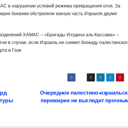
АС в нарушении условий режима прекращения огня. За
мирия боевики обстреляли южную часть Израиля двумя
разделений ХАМАС – «Бригады Изэдина аль-Кассама» –
ня в случае, если Израиль не снимет блокаду палестинског
рта в Газе
лрд
Очередное палестино-израильск
ктуры
перемирие не выглядит прочны