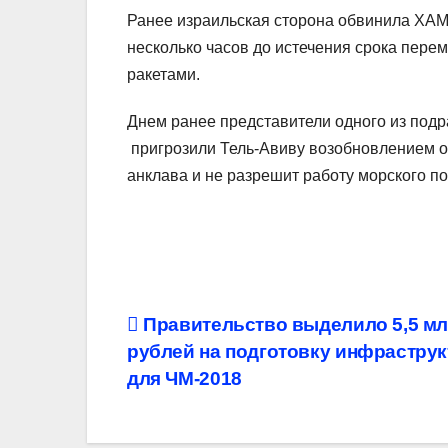
Ранее израильская сторона обвинила ХАМ
несколько часов до истечения срока пере
ракетами.
Днем ранее представители одного из под
пригрозили Тель-Авиву возобновлением ог
анклава и не разрешит работу морского по
Навигация
Правительство выделило 5,5 м
рублей на подготовку инфрастру
по
для ЧМ-2018
записям