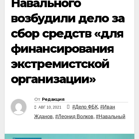
Навального
возбудили дело за
сбор средств «для
финансирования
экстремистской
организации»
От
Редакция
#Дело ФБК
,
#Иван
АВГ 10, 2021
Жданов
,
#Леонид Волков
,
#Навальный