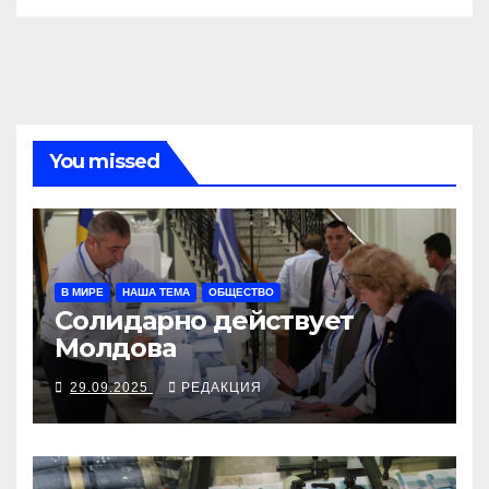
You missed
В МИРЕ
НАША ТЕМА
ОБЩЕСТВО
Солидарно действует
Молдова
29.09.2025
РЕДАКЦИЯ