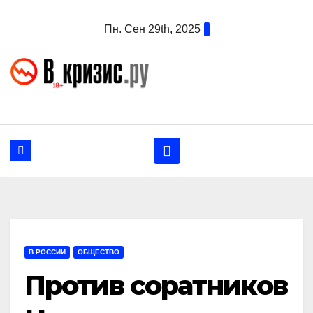
Перейти
Пн. Сен 29th, 2025
к
содержанию
В РОССИИ
ОБЩЕСТВО
Против соратников