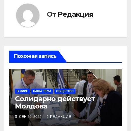
От
Редакция
Похожая запись
В МИРЕ
НАША ТЕМА
ОБЩЕСТВО
Солидарно действует
Молдова
СЕН 29, 2025
РЕДАКЦИЯ