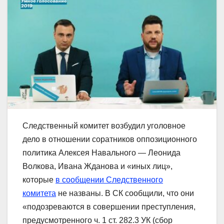
Следственный комитет возбудил уголовное
дело в отношении соратников оппозиционного
политика Алексея Навального — Леонида
Волкова, Ивана Жданова и «иных лиц»,
которые
в сообщении Следственного
комитета
не названы. В СК сообщили, что они
«подозреваются в совершении преступления,
предусмотренного ч. 1 ст. 282.3 УК (сбор