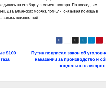
ходились на его борту в момент пожара. По последним
век. Два албанских моряка погибли, оказывая помощь в
тавалась неизвестной
ые $100
Путин подписал закон об уголов
 газа
наказании за производство и с
поддельных лекарст