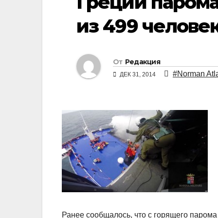
Греции парома
из 499 челове
От
Редакция
#Norman Atla
ДЕК 31, 2014
Ранее сообщалось, что с горящего парома 