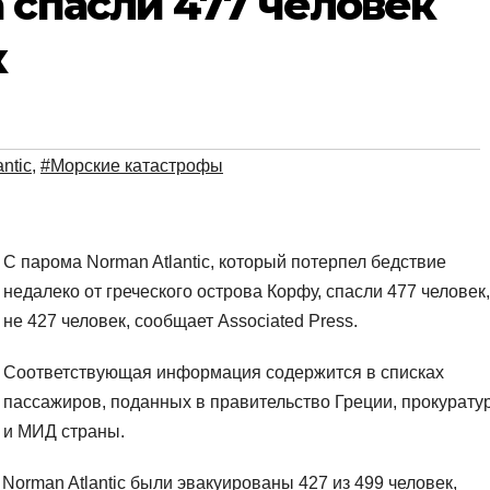
 спасли 477 человек
к
ntic
,
#Морские катастрофы
С парома Norman Atlantic, который потерпел бедствие
недалеко от греческого острова Корфу, спасли 477 человек,
не 427 человек, сообщает Associated Press.
Соответствующая информация содержится в списках
пассажиров, поданных в правительство Греции, прокурату
и МИД страны.
Norman Atlantic были эвакуированы 427 из 499 человек,