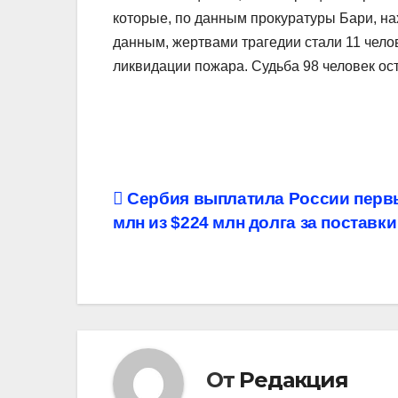
которые, по данным прокуратуры Бари, на
данным, жертвами трагедии стали 11 чело
ликвидации пожара. Судьба 98 человек ос
Навигация
Сербия выплатила России перв
млн из $224 млн долга за поставки
по
записям
От
Редакция