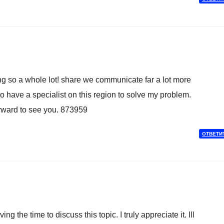
ing so a whole lot! share we communicate far a lot more
o have a specialist on this region to solve my problem.
orward to see you. 873959
ОТВЕТИ
the time to discuss this topic. I truly appreciate it. Ill