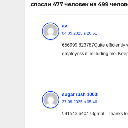
спасли 477 человек из 499 челов
av
:
04.09.2025 в 20:51
656999 823787Quite efficiently wri
employess it, including me. Kee
sugar rush 1000
:
27.09.2025 в 05:46
591543 640473great . Thanks for