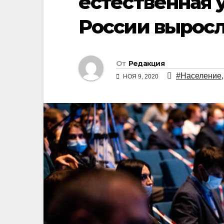
естественная 
России выросл
От
Редакция
#Население
НОЯ 9, 2020