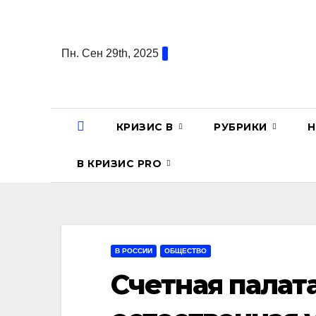
Перейти
к
содержанию
Пн. Сен 29th, 2025
КРИЗИС В
РУБРИКИ
Н
В КРИЗИС PRO
В РОССИИ
ОБЩЕСТВО
Счетная палата