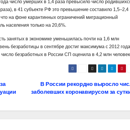
года число умерших в 1,4 раза превысило число родившихс
 раза), в 41 субъекте РФ это превышение составило 1,5–2,4
, что на фоне карантинных ограничений миграционный
ь населения только на 20,6%.
сть занятых в экономике уменьшилась почти на 1,6 млн
овень безработицы в сентябре достиг максимума с 2012 год
число безработных в России СП оценила в 4,2 млн человек
за
В России рекордно выросло чис
туации
заболевших коронавирусом за сутк