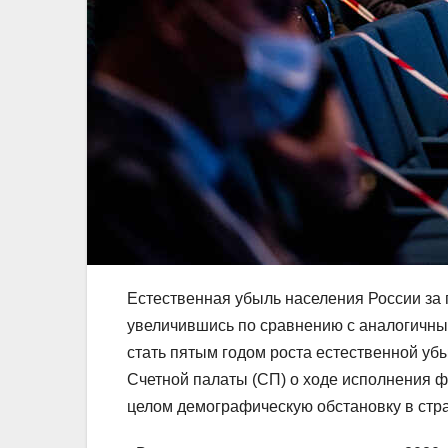
Естественная убыль населения России за п
увеличившись по сравнению с аналогичны
стать пятым годом роста естественной уб
Счетной палаты (СП) о ходе исполнения 
целом демографическую обстановку в стр