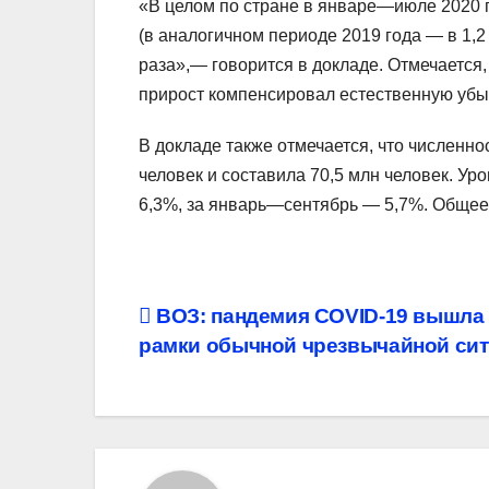
«В целом по стране в январе—июле 2020 
(в аналогичном периоде 2019 года — в 1,2
раза»,— говорится в докладе. Отмечается
прирост компенсировал естественную убыл
В докладе также отмечается, что численно
человек и составила 70,5 млн человек. Ур
6,3%, за январь—сентябрь — 5,7%. Общее 
Навигация
ВОЗ: пандемия COVID-19 вышла 
рамки обычной чрезвычайной си
по
записям