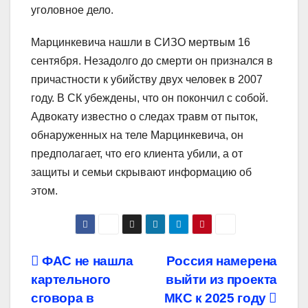
уголовное дело.
Марцинкевича нашли в СИЗО мертвым 16
сентября. Незадолго до смерти он признался в
причастности к убийству двух человек в 2007
году. В СК убеждены, что он покончил с собой.
Адвокату известно о следах травм от пыток,
обнаруженных на теле Марцинкевича, он
предполагает, что его клиента убили, а от
защиты и семьи скрывают информацию об
этом.
Навигация
ФАС не нашла
Россия намерена
картельного
выйти из проекта
по
сговора в
МКС к 2025 году