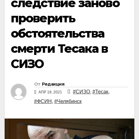
следствие заново
проверить
обстоятельства
смерти Тесака в
СИЗО
От
Редакция
#СИЗО
,
#Тесак
,
АПР 19, 2021
#ФСИН
,
#Челябинск