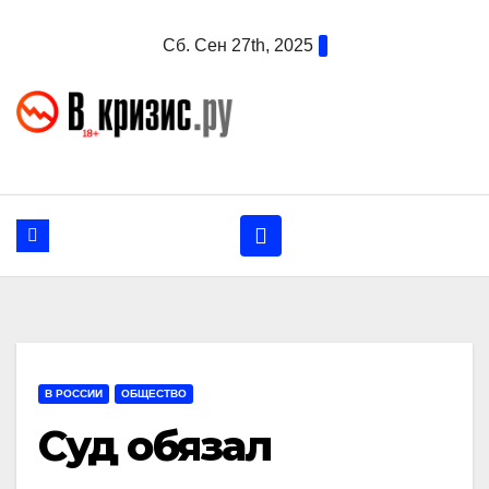
Перейти
Сб. Сен 27th, 2025
к
содержанию
В РОССИИ
ОБЩЕСТВО
Суд обязал