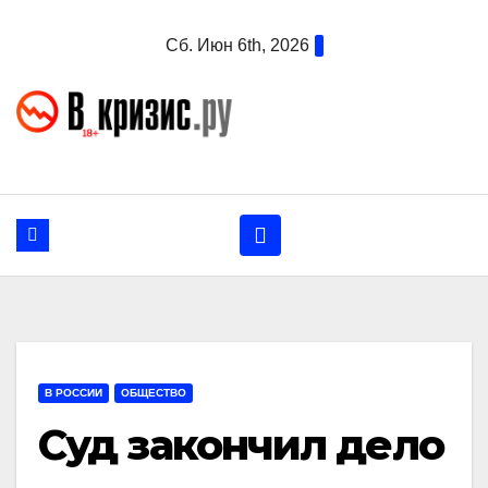
Перейти
Сб. Июн 6th, 2026
к
содержанию
В РОССИИ
ОБЩЕСТВО
Суд закончил дело