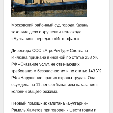
Московский районный суд города Казань
закончил дело о крушении теплохода
«Булгария», передает «Интерфакс».
Директора ООО «АгроРечТур» Светлана
Инякина признана виновной по статье 238 УК
РФ «Оказание услуг, не отвечающих
требованиям безопасности» и по статье 143 УК
РФ «Нарушение правил охраны труда». Она
осуждена на 11 лет с отбыванием наказания в
колонии общего режима.
Первый помощник капитана «Булгарии»
Рамиль Хаметов приговорен к шести годам и