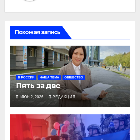
Похожая запись
В РОССИИ
НАША ТЕМА
ОБЩЕСТВО
Пять за две
ИЮН 2, 2026
РЕДАКЦИЯ