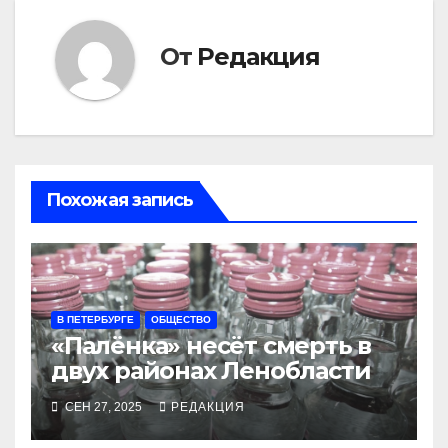
От
Редакция
Похожая запись
В ПЕТЕРБУРГЕ
ОБЩЕСТВО
«Палёнка» несёт смерть в
двух районах Ленобласти
СЕН 27, 2025
РЕДАКЦИЯ