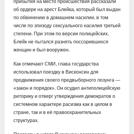
прибытия на место происшествия рассказали
об ордере на арест Блейка, который был выдан
по обвинению в домашнем насилии, в том
числе по эпизоду сексуального насилия третьей
степени. При этом по версии полицейских,
Блейк не пытался разнять поссорившихся
женщин и был вооружен.
Как отмечают СМИ, глава государства
использовал поездку в Висконсин для
продвижения своего предвыборного лозунга —
«закон и порядок». Он осудил антиполицейскую
риторику и отверг утверждения демократов о
системном характере расизма как в целом в
стране, так и в её правоохранительных
структурах.