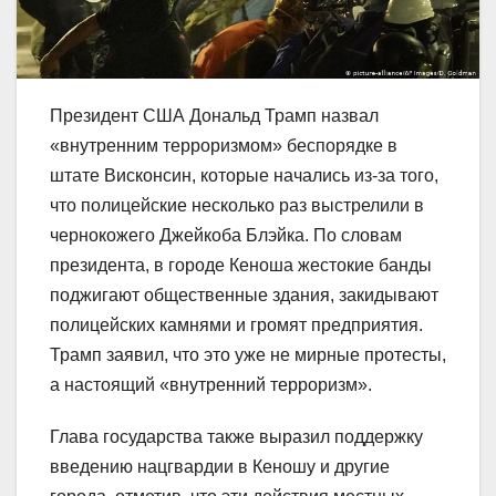
Президент США Дональд Трамп назвал
«внутренним терроризмом» беспорядке в
штате Висконсин, которые начались из-за того,
что полицейские несколько раз выстрелили в
чернокожего Джейкоба Блэйка. По словам
президента, в городе Кеноша жестокие банды
поджигают общественные здания, закидывают
полицейских камнями и громят предприятия.
Трамп заявил, что это уже не мирные протесты,
а настоящий «внутренний терроризм».
Глава государства также выразил поддержку
введению нацгвардии в Кеношу и другие