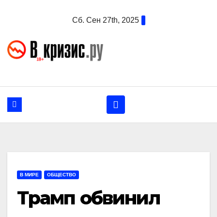
Перейти
Сб. Сен 27th, 2025
к
содержанию
В МИРЕ
ОБЩЕСТВО
Трамп обвинил