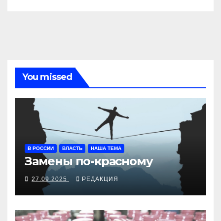
You missed
В РОССИИ
ВЛАСТЬ
НАША ТЕМА
Замены по-красному
27.09.2025
РЕДАКЦИЯ