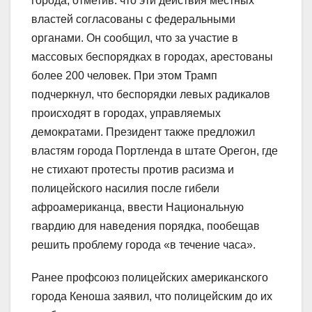
города, отметив. что эти действия местных
властей согласованы с федеральными
органами. Он сообщил, что за участие в
массовых беспорядках в городах, арестованы
более 200 человек. При этом Трамп
подчеркнул, что беспорядки левых радикалов
происходят в городах, управляемых
демократами. Президент также предложил
властям города Портленда в штате Орегон, где
не стихают протесты против расизма и
полицейского насилия после гибели
афроамериканца, ввести Национальную
гвардию для наведения порядка, пообещав
решить проблему города «в течение часа».
Ранее профсоюз полицейских американского
города Кеноша заявил, что полицейским до их