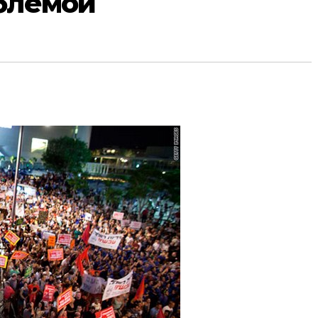
блемой