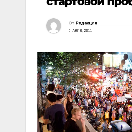
стартовой про
От
Редакция
АВГ 9, 2011