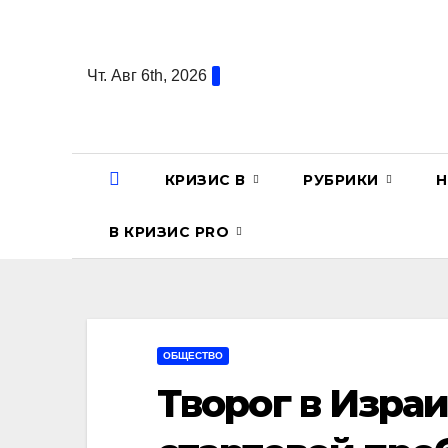
Перейти
к
содержанию
Чт. Авг 6th, 2026
КРИЗИС В
РУБРИКИ
Н
В КРИЗИС PRO
ОБЩЕСТВО
Творог в Изра