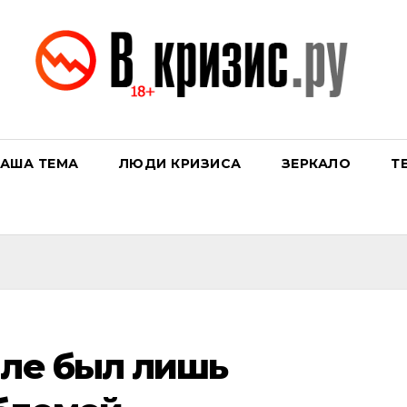
АША ТЕМА
ЛЮДИ КРИЗИСА
ЗЕРКАЛО
Т
иле был лишь