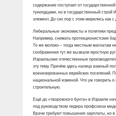
содержание поступает от государственной
тунеядцами, но в государственный строй 
элемент. До сих пор с этим мирились как с
Либеральные экономисты и политики пред
Например, снимать протекционистские ба
То же молоко – тогда местным магнатам не
соображения тут же вызвали яростную руга
Израильские отечественные производител
эту тему. Причём здесь налицо важный пол
военизированных еврейских поселений. П
национальной изменой. Что уж говорить 
строительную.
Ещё до «творожного бунта» в Израиле нач
под руководством лидера профсоюза меди
Врачи требуют повышения зарплаты, но в