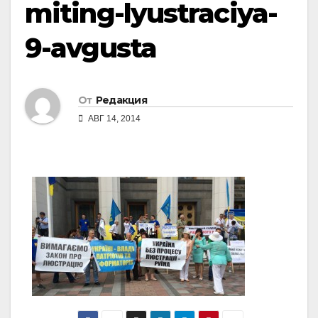
miting-lyustraciya-
9-avgusta
От
Редакция
АВГ 14, 2014