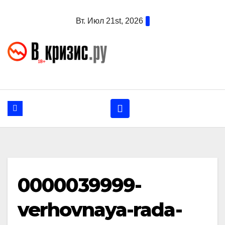
Перейти
Вт. Июл 21st, 2026
к
содержанию
0000039999-
verhovnaya-rada-