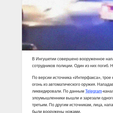
В Ингушетии совершено вооруженное напа
сотрудников полиции. Один из них погиб. 
По версии источника «Интерфакса», трое 
огонь из автоматического оружия. Напада
ликвидировали. По данным
Telegram
-кана
злоумышленники вышли и зарезали одного
третьим. По другим источникам, лица, нап
были вооружены ножами.