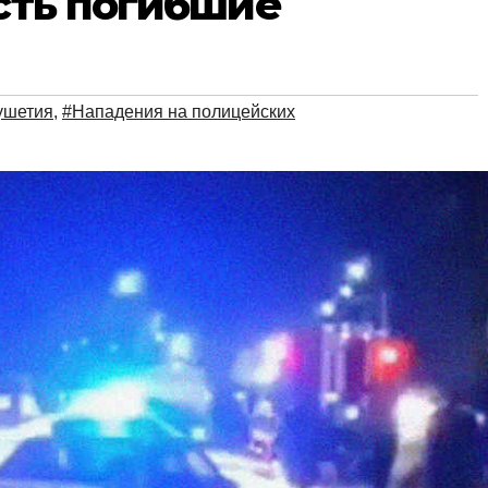
есть погибшие
ушетия
,
#Нападения на полицейских