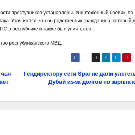
ости преступников установлены. Уничтоженный боевик, по
ка. Уточняется, что он родственник гражданина, который 
ДПС в республике и также был уничтожен.
тво республиканского МВД.
 чья
Гендиректору сети Spar не дали улетет
ает
Дубай из-за долгов по зарплат