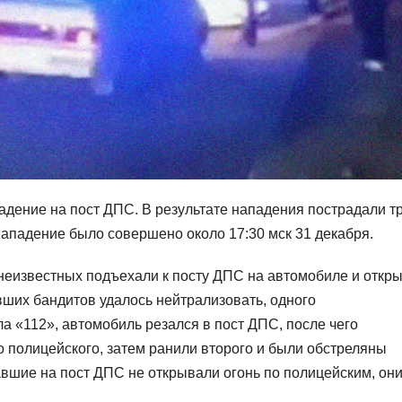
дение на пост ДПС. В результате нападения пострадали т
Нападение было совершено около 17:30 мск 31 декабря.
неизвестных подъехали к посту ДПС на автомобиле и откр
вших бандитов удалось нейтрализовать, одного
ла «112», автомобиль резался в пост ДПС, после чего
 полицейского, затем ранили второго и были обстреляны
авшие на пост ДПС не открывали огонь по полицейским, он