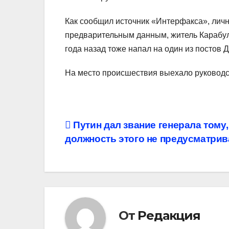
Как сообщил источник «Интерфакса», личн
предварительным данным, житель Карабула
года назад тоже напал на один из постов 
На место происшествия выехало руководс
Навигация
Путин дал звание генерала тому,
должность этого не предусматрив
по
записям
От
Редакция