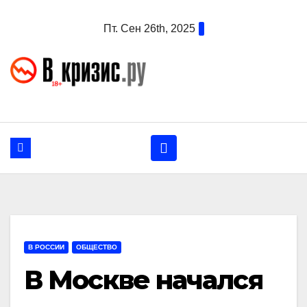
Перейти
Пт. Сен 26th, 2025
к
содержанию
В РОССИИ
ОБЩЕСТВО
В Москве начался