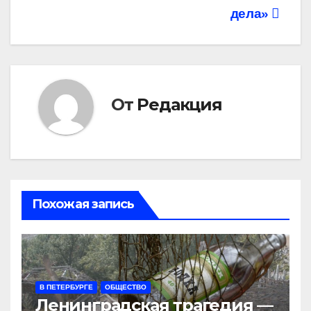
дела»
От
Редакция
Похожая запись
В ПЕТЕРБУРГЕ
ОБЩЕСТВО
Ленинградская трагедия —