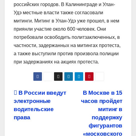
российских городов. В Калининграде и Улан-
Удэ местные власти также согласовали
митинги. Митинг в Улан-Удэ уже прошел, в нем
приянли участие около 600 человек. Они
потребовали освободить политзаключенных, в
частности, задержанных на митингах протеста,
а также выступили против произвола полиции
при задержаниях на акциях протеста.
Навигация
В России введут
В Москве в 15
электронные
часов пройдет
по
водительские
митинг в
записям
права
поддержку
фигурантов
«московского