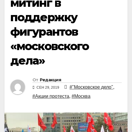
митинг в
поддержку
фигурантов
«московского
дела»
От
Редакция
#"Московское дело"
,
СЕН 29, 2019
#Акции протеста
,
#Москва