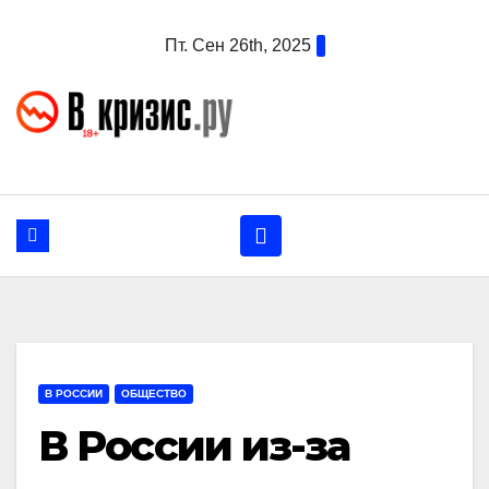
Перейти
Пт. Сен 26th, 2025
к
содержанию
В РОССИИ
ОБЩЕСТВО
В России из-за