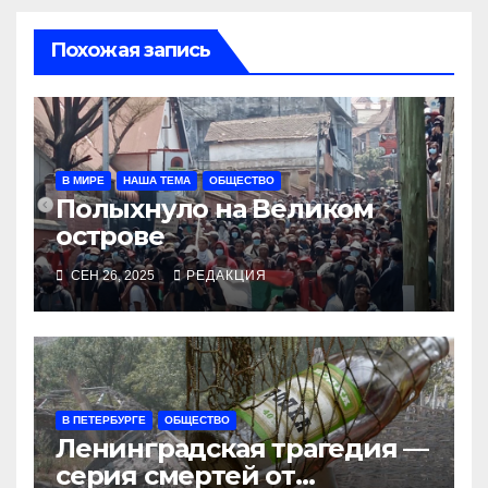
Похожая запись
В МИРЕ
НАША ТЕМА
ОБЩЕСТВО
Полыхнуло на Великом
острове
СЕН 26, 2025
РЕДАКЦИЯ
В ПЕТЕРБУРГЕ
ОБЩЕСТВО
Ленинградская трагедия —
серия смертей от