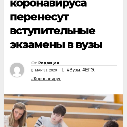
коронавируса
перенесут
вступительные
экзамены в вузы
От
Редакция
#Вузы
,
#ЕГЭ
,
МАР 31, 2020
#Коронавирус