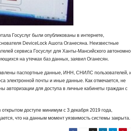
тала Госуслуг были опубликованы в интернете,
снователя DeviceLock Ашота Оганесяна. Неизвестные
елей сервиса Госуслуг для Ханты-Мансийского автономно
ующихся на утечках баз данных, заявил Оганесян.
тавлены паспортные данные, ИНН, СНИЛС пользователей, 
са электронной почты и иные данные. Как отмечается, не
ены авторизации для доступа в личные кабинеты граждан с
 открытом доступе минимум с 3 декабря 2019 года,
ается, что на данным момент уязвимость системы закрыта.