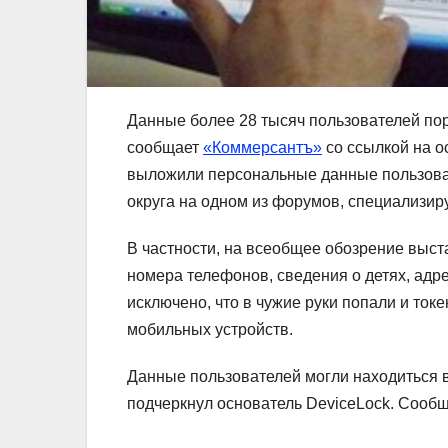
Данные более 28 тысяч пользователей пор
сообщает
«Коммерсантъ»
со ссылкой на о
выложили персональные данные пользоват
округа на одном из форумов, специализир
В частности, на всеобщее обозрение выс
номера телефонов, сведения о детях, адре
исключено, что в чужие руки попали и ток
мобильных устройств.
Данные пользователей могли находиться в
подчеркнул основатель DeviceLock. Сообщ