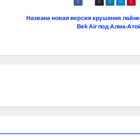
Названа новая версия крушения лайн
Bek Air под Алма-Ато