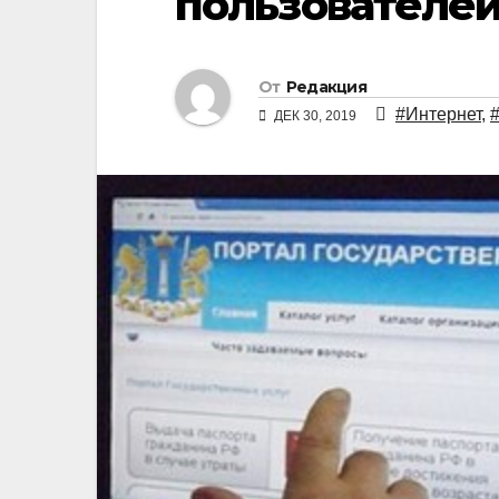
пользователей
От
Редакция
#Интернет
,
#
ДЕК 30, 2019