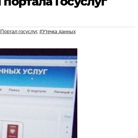
 портала Госуслуг
Портал госуслуг
,
#Утечка данных