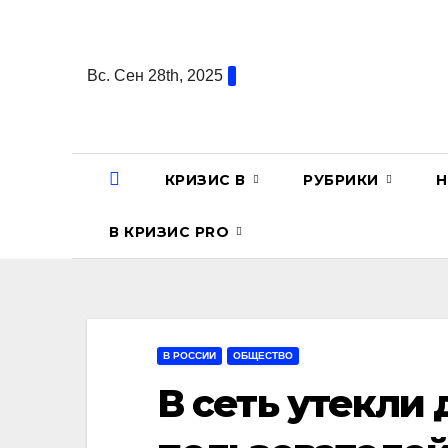
Перейти
к
содержанию
Вс. Сен 28th, 2025
КРИЗИС В
РУБРИКИ
Н
В КРИЗИС PRO
В РОССИИ
ОБЩЕСТВО
В сеть утекли