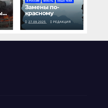
В РОССИИ
ВЛАСТЬ
НАША ТЕМА
Замены по-
ы
красному
Я
27.09.2025
РЕДАКЦИЯ