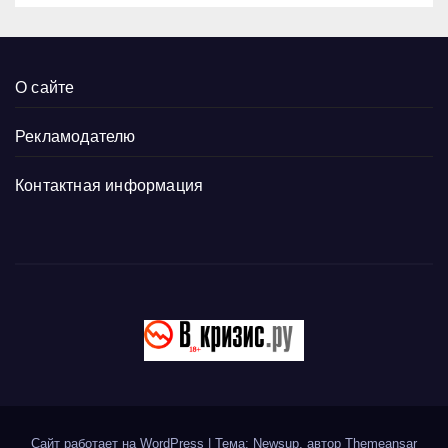
О сайте
Рекламодателю
Контактная информация
Сайт работает на WordPress
|
Тема: Newsup, автор
Themeansar