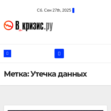
Перейти
Сб. Сен 27th, 2025
к
содержанию
Метка:
Утечка данных