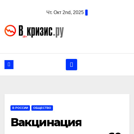
Перейти
Чт. Окт 2nd, 2025
к
содержанию
В РОССИИ
ОБЩЕСТВО
Вакцинация