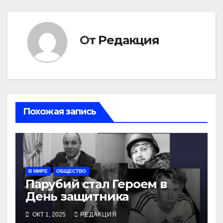
От
Редакция
Похожая запись
В МИРЕ
ОБЩЕСТВО
Парубий стал Героем в
День защитника
ОКТ 1, 2025
РЕДАКЦИЯ