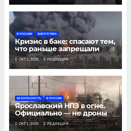
В РОССИИ
ЭНЕРГЕТИКА
Кризис в баке: спасают тем,
что раньше запрещали
ОКТ 1, 2025
РЕДАКЦИЯ
БЕЗОПАСНОСТЬ
В РОССИИ
Ярославский НПЗ в огне.
Официально — не дроны
ОКТ 1, 2025
РЕДАКЦИЯ