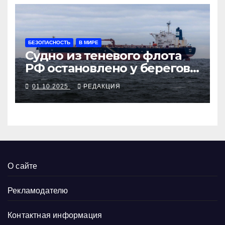
БЕЗОПАСНОСТЬ
В МИРЕ
Судно из теневого флота
РФ остановлено у берегов
Франции
01.10.2025
РЕДАКЦИЯ
О сайте
Рекламодателю
Контактная информация