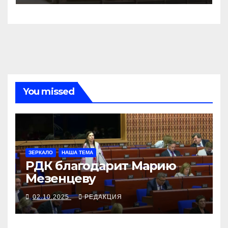
You missed
ЗЕРКАЛО
НАША ТЕМА
РДК благодарит Марию
Мезенцеву
02.10.2025
РЕДАКЦИЯ