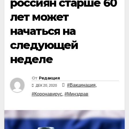
россиян старше 60
лет может
начаться на
следующей
неделе
От
Редакция
#Вакцинация
,
ДЕК 20, 2020
#Коронавирус
,
#Минздрав