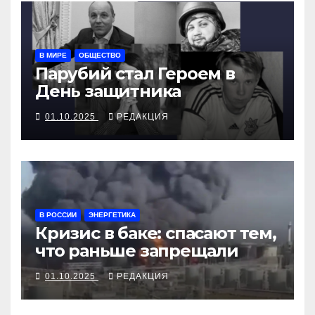
В МИРЕ
ОБЩЕСТВО
Парубий стал Героем в
День защитника
01.10.2025
РЕДАКЦИЯ
В РОССИИ
ЭНЕРГЕТИКА
Кризис в баке: спасают тем,
что раньше запрещали
01.10.2025
РЕДАКЦИЯ