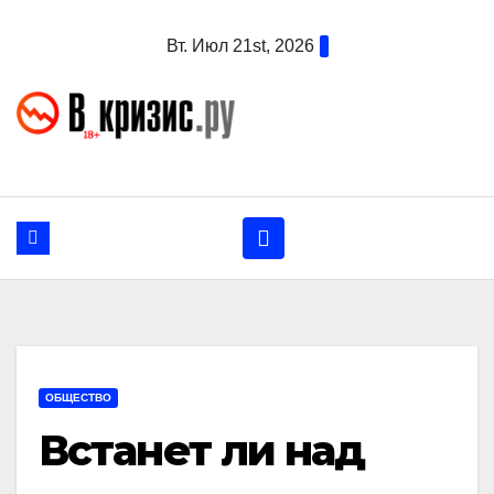
Перейти
Вт. Июл 21st, 2026
к
содержанию
ОБЩЕСТВО
Встанет ли над