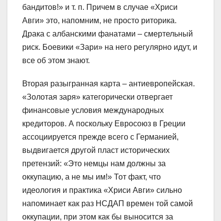
бандитов!» и т. п. Причем в случае «Хриси
Авги» это, напомним, не просто риторика.
Драка с албанскими фанатами – смертельный
риск. Боевики «Зари» на него регулярно идут, и
все об этом знают.
Вторая разыгранная карта – антиевропейская.
«Золотая заря» категорически отвергает
финансовые условия международных
кредиторов. А поскольку Евросоюз в Греции
ассоциируется прежде всего с Германией,
выдвигается другой пласт исторических
претензий: «Это немцы нам должны за
оккупацию, а не мы им!» Тот факт, что
идеология и практика «Хриси Авги» сильно
напоминает как раз НСДАП времен той самой
оккупации, при этом как бы выносится за