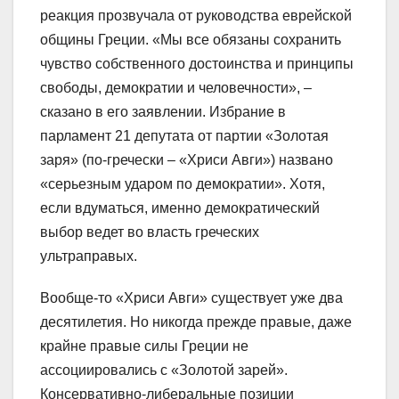
реакция прозвучала от руководства еврейской
общины Греции. «Мы все обязаны сохранить
чувство собственного достоинства и принципы
свободы, демократии и человечности», –
сказано в его заявлении. Избрание в
парламент 21 депутата от партии «Золотая
заря» (по-гречески – «Хриси Авги») названо
«серьезным ударом по демократии». Хотя,
если вдуматься, именно демократический
выбор ведет во власть греческих
ультраправых.
Вообще-то «Хриси Авги» существует уже два
десятилетия. Но никогда прежде правые, даже
крайне правые силы Греции не
ассоциировались с «Золотой зарей».
Консервативно-либеральные позиции