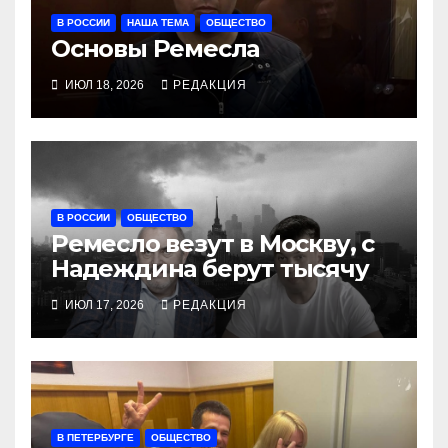
В РОССИИ
НАША ТЕМА
ОБЩЕСТВО
Основы Ремесла
ИЮЛ 18, 2026
РЕДАКЦИЯ
В РОССИИ
ОБЩЕСТВО
Ремесло везут в Москву, с
Надеждина берут тысячу
ИЮЛ 17, 2026
РЕДАКЦИЯ
В ПЕТЕРБУРГЕ
ОБЩЕСТВО