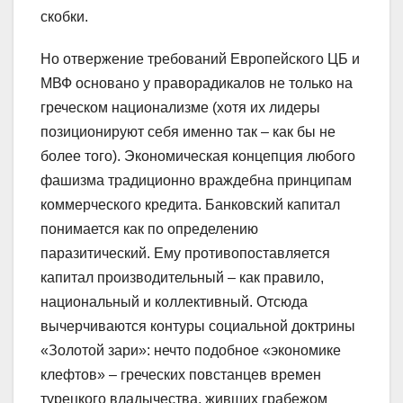
скобки.
Но отвержение требований Европейского ЦБ и
МВФ основано у праворадикалов не только на
греческом национализме (хотя их лидеры
позиционируют себя именно так – как бы не
более того). Экономическая концепция любого
фашизма традиционно враждебна принципам
коммерческого кредита. Банковский капитал
понимается как по определению
паразитический. Ему противопоставляется
капитал производительный – как правило,
национальный и коллективный. Отсюда
вычерчиваются контуры социальной доктрины
«Золотой зари»: нечто подобное «экономике
клефтов» – греческих повстанцев времен
турецкого владычества, живших грабежом