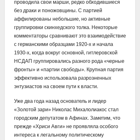
проводила свои марши, редко обходившиеся
без драки и поножовщины. С партией
аффилированы небольшие, но активные
группировки скинхедского толка. Некоторые
комментаторы сравнивают это взаимодействие
с германскими образцами 1920-х и начала
1930-х, когда вокруг основной, гитлеровской
НСДАП группировались разного рода «черные
фронты» и «партии свободы». Крупная партия
эффективно использовала разрозненных
энтузиастов на своем пути к власти.
Уже два года назад основатель и лидер
«Золотой зари» Николас Михалолиакос стал
городским депутатом в Афинах. Заметим, что
прежде «Хриси Авги» не проявляла особого
интереса к легальному политическому