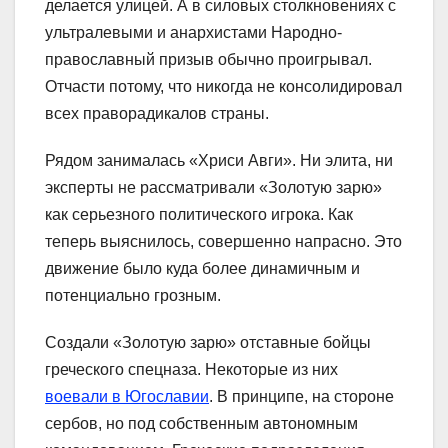
делается улицей. А в силовых столкновениях с
ультралевыми и анархистами Народно-
православный призыв обычно проигрывал.
Отчасти потому, что никогда не консолидировал
всех праворадикалов страны.
Рядом занималась «Хриси Авги». Ни элита, ни
эксперты не рассматривали «Золотую зарю»
как серьезного политического игрока. Как
теперь выяснилось, совершенно напрасно. Это
движение было куда более динамичным и
потенциально грозным.
Создали «Золотую зарю» отставные бойцы
греческого спецназа. Некоторые из них
воевали в Югославии
. В принципе, на стороне
сербов, но под собственным автономным