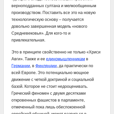
верноподданных султана и мелкообщинным
производством. Поставить все это на новую
технологическую основу – получается
довольно завершенная модель «нового
Средневековья». Для кого-то и
привлекательная.
Это в принципе свойственно не только «Хриси
Авги». Также и ее
единомышленникам
в
Германии
, в
Финляндии
, да практически по
всей Европе. Это потенциально мощное
движение с четкой доктриной и социальной
базой. Которое не стоит недооценивать.
Греческий феномен с двумя десятками
откровенных фашистов в парламенте,
отмеченный пока лишь обеспокоенной
еврейской общиной, может развиться в