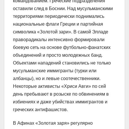
командованием. Греческие подразделения
оставили след в Боснии. Над мусульманскими
территориями периодически поднимались
национальные флаги Греции и партийная
символика «Золотой зари». В самой Элладе
праворадикалы интенсивно формировали
боевую сеть на основе футбольно-фанатских
объединений и просто молодежных банд.
Объектами нападений становились не только
мусульманские иммигранты (турки или
албанцы), но и левые соотечественники.
Некоторые активисты «Хриси Авги» по сей
день пребывают в розыске по обвинениям в
избиениях и даже убийствах иммигрантов и
греческих антифашистов.
В Афинах «Золотая заря» регулярно