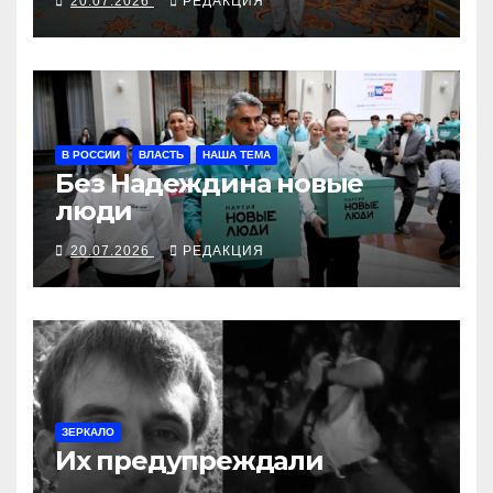
20.07.2026
РЕДАКЦИЯ
В РОССИИ
ВЛАСТЬ
НАША ТЕМА
Без Надеждина новые
люди
20.07.2026
РЕДАКЦИЯ
ЗЕРКАЛО
Их предупреждали