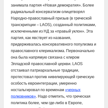
занимала партия «Новая демократия». Более
радикальный консерватизм олицетворял
Народно-православный призыв (в греческой
транскрипции – LAOS), созданный политиками,
исключенными из НД за «правый уклон». Эта
партия, как явствует из названия,
придерживалась консервативного популизма и
православного клерикализма. Первоначально
она была напрямую связана с клиром
Элладской православной церкви. LAOS
отстаивал патриархальные традиции,
протестовал против нивелирующей греческую
особость евроинтеграции, умеренно
ностальгировал по временам
«черных
полковников»
. Надо отметить, что греческая
политика более, чем где-либо в Европе,