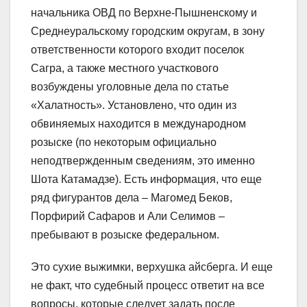
начальника ОВД по Верхне-Пышненскому и
Среднеуральскому городским округам, в зону
ответственности которого входит поселок
Сагра, а также местного участкового
возбуждены уголовные дела по статье
«Халатность». Установлено, что один из
обвиняемых находится в международном
розыске (по некоторым официально
неподтвержденным сведениям, это именно
Шота Катамадзе). Есть информация, что еще
ряд фигурантов дела – Магомед Беков,
Порфирий Сафаров и Али Селимов –
пребывают в розыске федеральном.
Это сухие выжимки, верхушка айсберга. И еще
не факт, что судебный процесс ответит на все
вопросы, которые следует задать после