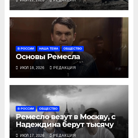
ИЮЛ 21, 2026
РЕДАКЦИЯ
В РОССИИ
НАША ТЕМА
ОБЩЕСТВО
Основы Ремесла
ИЮЛ 18, 2026
РЕДАКЦИЯ
В РОССИИ
ОБЩЕСТВО
Ремесло везут в Москву, с
Надеждина берут тысячу
ИЮЛ 17, 2026
РЕДАКЦИЯ