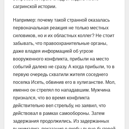
сагринской истории.
Например: почему такой странной оказалась
первоначальная реакция не только местных
силовиков, но и их областных коллег? Не стоит
забывать, что правоохранительные органы,
даже владея информацией об угрозе
вооруженного конфликта, прибыли на место
событий далеко не сразу. А когда прибыли, то в
первую очередь схватили жителя соседнего
поселка Исеть, обвинив его в хулиганстве. Мол,
именно он стрелял по нападавшим. Мужчина
признался, что во время конфликта
действительно вел стрельбу, но заявил, что
действовал в рамках самообороны. Затем
задержания продолжились. Из задержанных
выжимались показания о якобы пьяно-бытовой