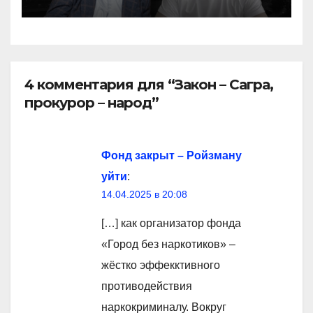
4 комментария для “Закон – Сагра,
прокурор – народ”
Фонд закрыт – Ройзману
уйти
:
14.04.2025 в 20:08
[…] как организатор фонда
«Город без наркотиков» –
жёстко эффекктивного
противодействия
наркокриминалу. Вокруг