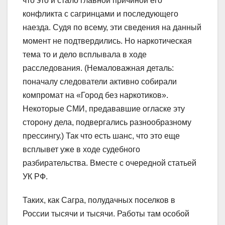
что это и стало главной причиной его
конфликта с сагринцами и последующего
наезда. Судя по всему, эти сведения на данный
момент не подтвердились. Но наркотическая
тема то и дело всплывала в ходе
расследования. (Немаловажная деталь:
поначалу следователи активно собирали
компромат на «Город без наркотиков».
Некоторые СМИ, предававшие огласке эту
сторону дела, подвергались разнообразному
прессингу.) Так что есть шанс, что это еще
всплывет уже в ходе судебного
разбирательства. Вместе с очередной статьей
УК РФ.
Таких, как Сагра, полудачных поселков в
России тысячи и тысячи. Работы там особой