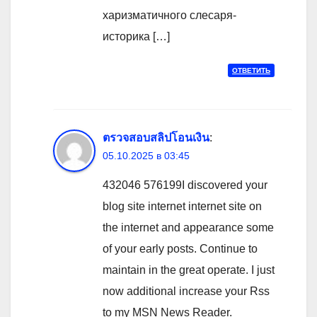
харизматичного слесаря-
историка […]
ОТВЕТИТЬ
ตรวจสอบสลิปโอนเงิน
:
05.10.2025 в 03:45
432046 576199I discovered your
blog site internet internet site on
the internet and appearance some
of your early posts. Continue to
maintain in the great operate. I just
now additional increase your Rss
to my MSN News Reader.