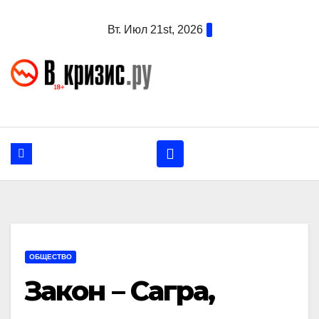
Перейти
Вт. Июл 21st, 2026
к
содержанию
ОБЩЕСТВО
Закон – Сагра,