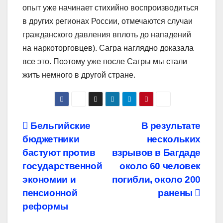
опыт уже начинает стихийно воспроизводиться
в других регионах России, отмечаются случаи
гражданского давления вплоть до нападений
на наркоторговцев). Сагра наглядно доказала
все это. Поэтому уже после Сагры мы стали
жить немного в другой стране.
Навигация
Бельгийские
В результате
бюджетники
нескольких
по
бастуют против
взрывов в Багдаде
записям
государственной
около 60 человек
экономии и
погибли, около 200
пенсионной
ранены
реформы