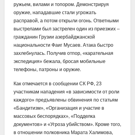
ружьем, вилами и топором. Демонстрируя
оружие, нападавшие стали угрожать
расправой, а потом открыли огонь. Ответными
выстрелами был застрелен один из приезжих –
гражданин Грузии азербайджанской
национальности Фаиг Мусаев. Атака быстро
захлебнулась. Получив отпор, «карательная
экспедиция» бежала, бросая мобильные
телефоны, патроны и оружие.
Как отмечается в сообщении СК РФ, 23
участникам нападения «в зависимости от роли
каждого» предъявлены обвинения по статьям
«Бандитизм», «Организация и участие в
массовых беспорядках», «Подделка
документов» и «Угроза убийством». Кроме того,
в отношении полковника Марата Халимова,