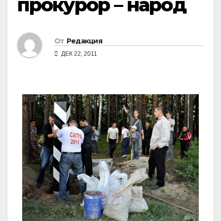
прокурор – народ
От
Редакция
ДЕК 22, 2011