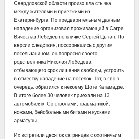
Свердловской области произошла стычка
между жителями и приезжими из
Екатеринбурга. По предварительным данным,
нападение организовал проживающий в Сагре
Вячеслав Лебедев по кличке Сергей Цыган. По
версии следствия, поссорившись с другим
посельчанином, он попросил своего
родственника Николая Лебедева,
отбывающего срок лишения свободы, устроить
в отместку нападение на поселок. Тот, в свою
очередь, обратился к некоему Шоте Катамадзе.
В итоге более 30 человек приехали на 13
автомобилях. Со стволами, травматикой,
ножами, бейсбольными битами и кусками
арматуры.
Их встретили десяток сагринцев с охотничьим