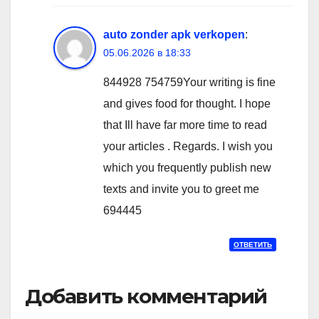
auto zonder apk verkopen
:
05.06.2026 в 18:33
844928 754759Your writing is fine
and gives food for thought. I hope
that Ill have far more time to read
your articles . Regards. I wish you
which you frequently publish new
texts and invite you to greet me
694445
ОТВЕТИТЬ
Добавить комментарий