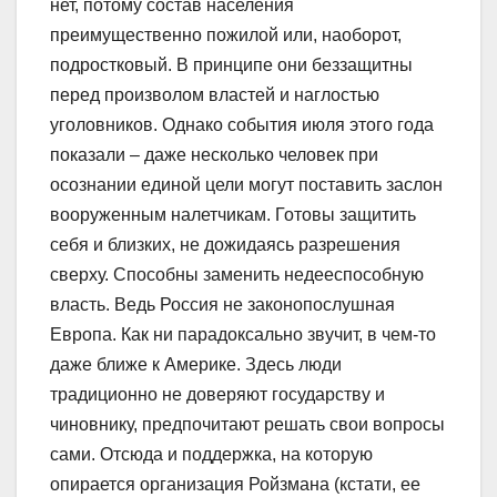
нет, потому состав населения
преимущественно пожилой или, наоборот,
подростковый. В принципе они беззащитны
перед произволом властей и наглостью
уголовников. Однако события июля этого года
показали – даже несколько человек при
осознании единой цели могут поставить заслон
вооруженным налетчикам. Готовы защитить
себя и близких, не дожидаясь разрешения
сверху. Способны заменить недееспособную
власть. Ведь Россия не законопослушная
Европа. Как ни парадоксально звучит, в чем-то
даже ближе к Америке. Здесь люди
традиционно не доверяют государству и
чиновнику, предпочитают решать свои вопросы
сами. Отсюда и поддержка, на которую
опирается организация Ройзмана (кстати, ее