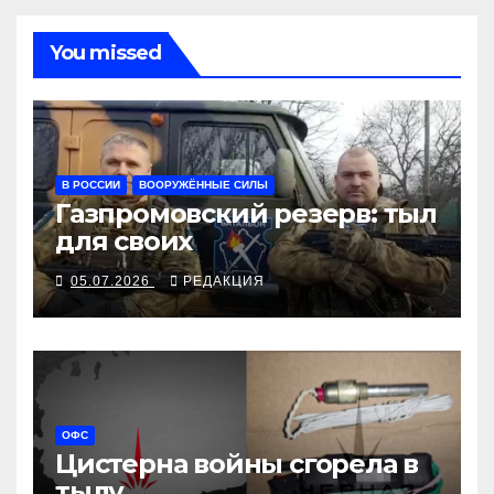
You missed
В РОССИИ
ВООРУЖЁННЫЕ СИЛЫ
Газпромовский резерв: тыл
для своих
05.07.2026
РЕДАКЦИЯ
ОФС
Цистерна войны сгорела в
тылу