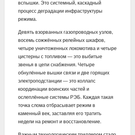
вспышки. Это системный, каскадный
процесс деградации инфраструктуры
режима.
Девять взорванных газопроводных узлов,
восемь сожжённых релейных шкафов,
четыре уничтоженных локомотива и четыре
цистерны с топливом — это выбитые
звенья в цепи снабжения. Четыре
обнулённые вышки связи и две горящих
электроподстанции — это коллапс
координации воинских частей и
ослеплённые системы РЭБ. Каждая такая
точка слома отбрасывает режим в
каменный век, заставляя его тратить
недели на ремонт и восстановление.
Важным технологическим триллером стало