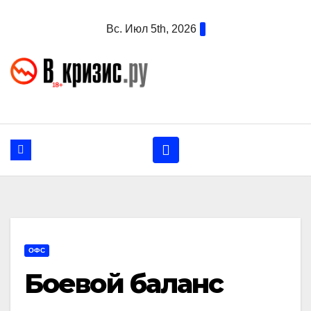
Перейти
Вс. Июл 5th, 2026
к
содержанию
ОФС
Боевой баланс