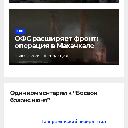
ОФС
ОФС расширяет фронт:
операция в Махачкале
ИЮЛ 3, 2026
РЕДАКЦИЯ
Один комментарий к “Боевой
баланс июня”
Газпромовский резерв: тыл