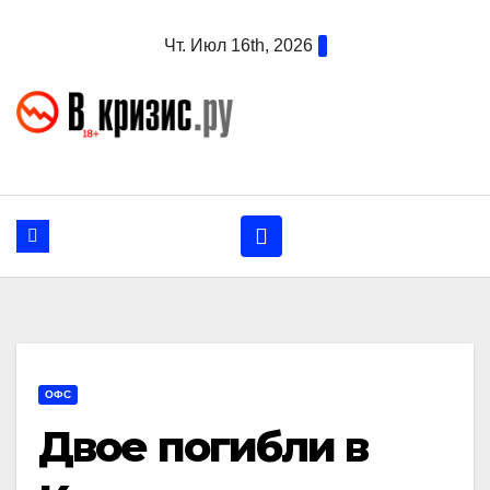
Перейти
Чт. Июл 16th, 2026
к
содержанию
ОФС
Двое погибли в