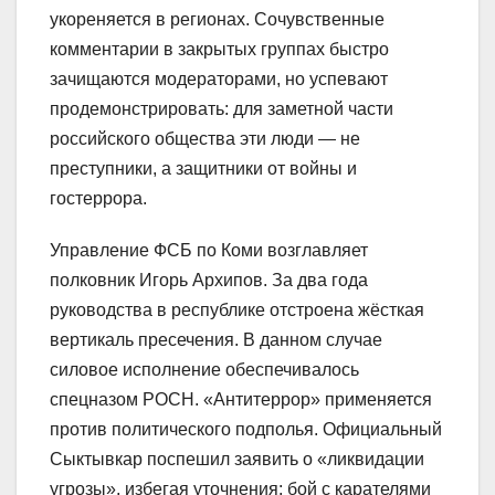
укореняется в регионах. Сочувственные
комментарии в закрытых группах быстро
зачищаются модераторами, но успевают
продемонстрировать: для заметной части
российского общества эти люди — не
преступники, а защитники от войны и
гостеррора.
Управление ФСБ по Коми возглавляет
полковник Игорь Архипов. За два года
руководства в республике отстроена жёсткая
вертикаль пресечения. В данном случае
силовое исполнение обеспечивалось
спецназом РОСН. «Антитеррор» применяется
против политического подполья. Официальный
Сыктывкар поспешил заявить о «ликвидации
угрозы», избегая уточнения: бой с карателями