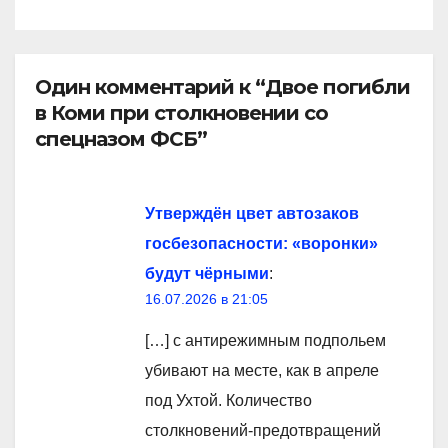
Один комментарий к “Двое погибли
в Коми при столкновении со
спецназом ФСБ”
Утверждён цвет автозаков
госбезопасности: «воронки»
будут чёрными
:
16.07.2026 в 21:05
[…] с антирежимным подпольем
убивают на месте, как в апреле
под Ухтой. Количество
столкновений-предотвращений