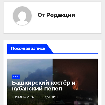
От
Редакция
Похожая запись
ОФС
Башкирский костёр и
кубанский пепел
ИЮЛ 14, 2026
РЕДАКЦИЯ