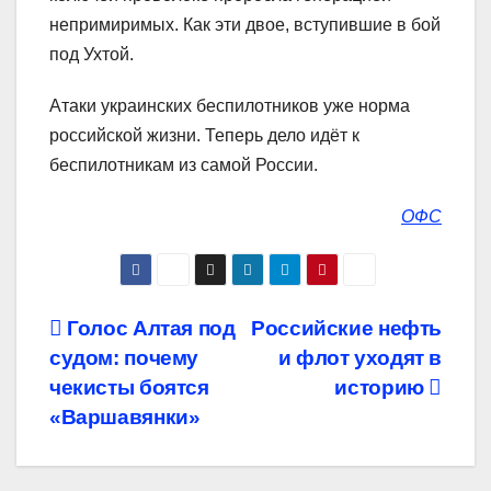
непримиримых. Как эти двое, вступившие в бой
под Ухтой.
Атаки украинских беспилотников уже норма
российской жизни. Теперь дело идёт к
беспилотникам из самой России.
ОФС
Навигация
Голос Алтая под
Российские нефть
судом: почему
и флот уходят в
по
чекисты боятся
историю
записям
«Варшавянки»