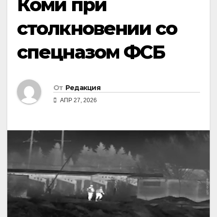
Коми при
столкновении со
спецназом ФСБ
От
Редакция
АПР 27, 2026