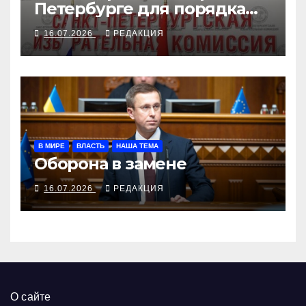
Петербурге для порядка
сняли «Родину»
16.07.2026
РЕДАКЦИЯ
В МИРЕ
ВЛАСТЬ
НАША ТЕМА
Оборона в замене
16.07.2026
РЕДАКЦИЯ
О сайте