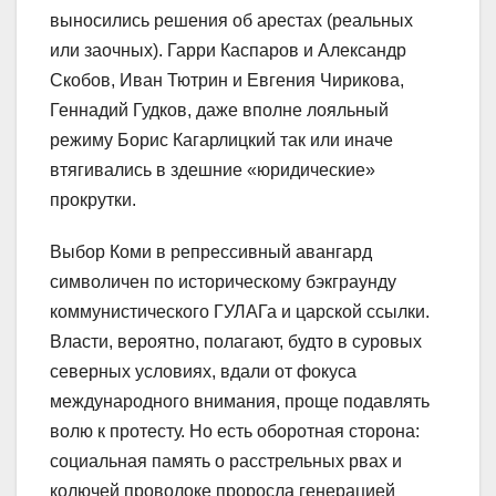
выносились решения об арестах (реальных
или заочных). Гарри Каспаров и Александр
Скобов, Иван Тютрин и Евгения Чирикова,
Геннадий Гудков, даже вполне лояльный
режиму Борис Кагарлицкий так или иначе
втягивались в здешние «юридические»
прокрутки.
Выбор Коми в репрессивный авангард
символичен по историческому бэкграунду
коммунистического ГУЛАГа и царской ссылки.
Власти, вероятно, полагают, будто в суровых
северных условиях, вдали от фокуса
международного внимания, проще подавлять
волю к протесту. Но есть оборотная сторона:
социальная память о расстрельных рвах и
колючей проволоке проросла генерацией