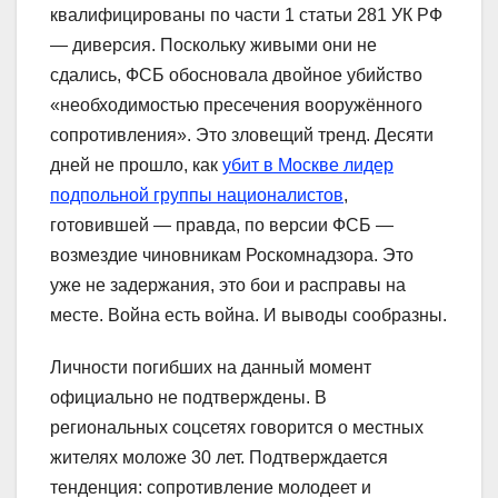
квалифицированы по части 1 статьи 281 УК РФ
— диверсия. Поскольку живыми они не
сдались, ФСБ обосновала двойное убийство
«необходимостью пресечения вооружённого
сопротивления». Это зловещий тренд. Десяти
дней не прошло, как
убит в Москве лидер
подпольной группы националистов
,
готовившей — правда, по версии ФСБ —
возмездие чиновникам Роскомнадзора. Это
уже не задержания, это бои и расправы на
месте. Война есть война. И выводы сообразны.
Личности погибших на данный момент
официально не подтверждены. В
региональных соцсетях говорится о местных
жителях моложе 30 лет. Подтверждается
тенденция: сопротивление молодеет и