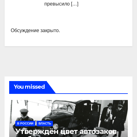
превысило […]
Обсуждение закрыто.
You missed
В РОССИИ
ВЛАСТЬ
Утверждён цвет автозаков