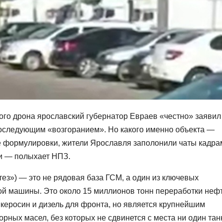
ого дрона ярославский губернатор Евраев «честно» заявил
оследующим «возгоранием». Но какого именно объекта —
е формулировки, жители Ярославля заполонили чаты кадра
и — полыхает НПЗ.
») — это не рядовая база ГСМ, а один из ключевых
ой машины. Это около 15 миллионов тонн переработки неф
 керосин и дизель для фронта, но является крупнейшим
ных масел, без которых не сдвинется с места ни один тан