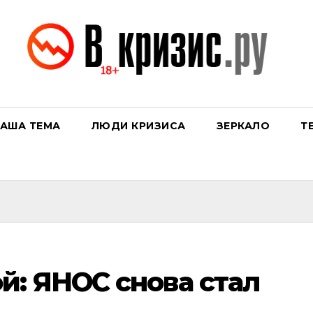
АША ТЕМА
ЛЮДИ КРИЗИСА
ЗЕРКАЛО
Т
й: ЯНОС снова стал