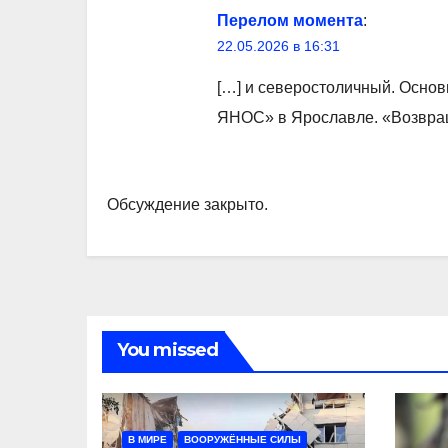
Перелом момента
:
22.05.2026 в 16:31
[…] и северостоличный. Осно
ЯНОС» в Ярославле. «Возвраща
Обсуждение закрыто.
You missed
В МИРЕ
ВООРУЖЁННЫЕ СИЛЫ