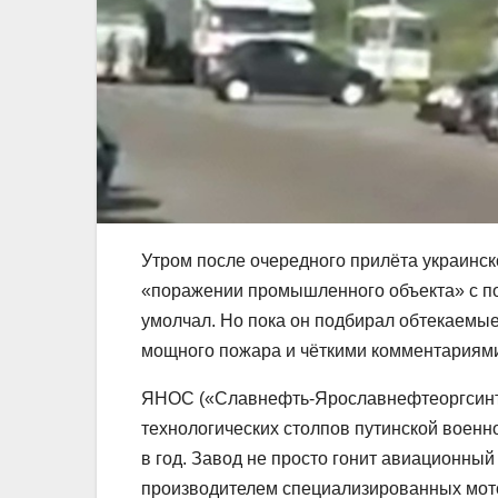
Утром после очередного прилёта украинск
«поражении промышленного объекта» с п
умолчал. Но пока он подбирал обтекаемы
мощного пожара и чёткими комментариям
ЯНОС («Славнефть-Ярославнефтеоргсинтез
технологических столпов путинской военн
в год. Завод не просто гонит авиационный
производителем специализированных мотор