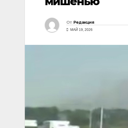
мишенью
От
Редакция
МАЙ 19, 2026