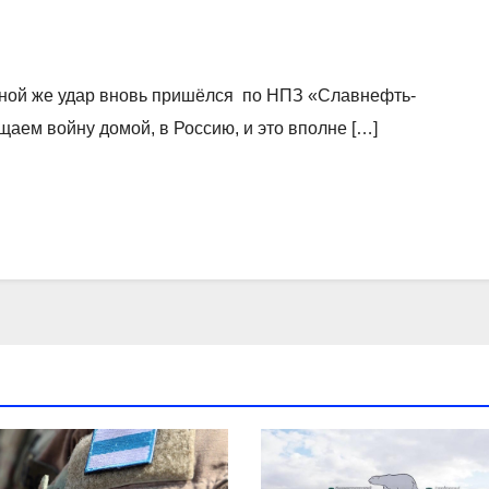
вной же удар вновь пришёлся по НПЗ «Славнефть-
ем войну домой, в Россию, и это вполне […]