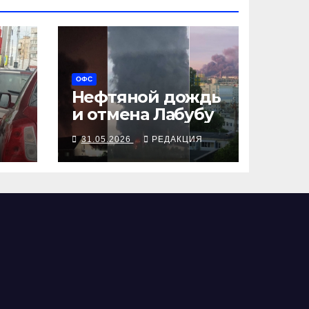
ОФС
Нефтяной дождь
и отмена Лабубу
Я
31.05.2026
РЕДАКЦИЯ