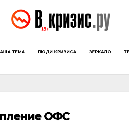
АША ТЕМА
ЛЮДИ КРИЗИСА
ЗЕРКАЛО
Т
упление ОФС