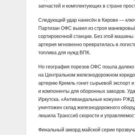
запчастей и комплектующих в стране прост
Следующий удар нанесён в Кирове — ключ
Партизан ОФС вывел из строя маневровы
сортировочной станции. Без этой машины
артерия мгновенно превратилась в логист
топлива для нужд ВПК.
Но география порезов ОФС пошла далеко 
на Центральном железнодорожном коридор
артерию Кремль гонит сырьевой экспорт и
и компоненты для оборонных заводов. Уда
Иркутска. «Антивандальные кожухи» РЖД 
уничтожен склад железнодорожного обору
лишила Транссиб скорости и управляемос
Финальный аккорд майской серии прозвуча