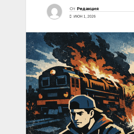
От
Редакция
ИЮН 1, 2026