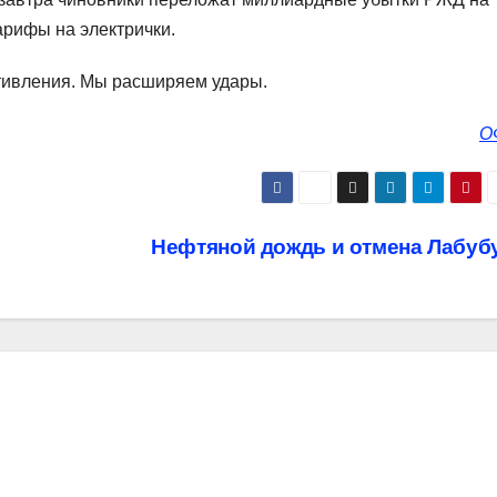
арифы на электрички.
ивления. Мы расширяем удары.
О
Нефтяной дождь и отмена Лабуб