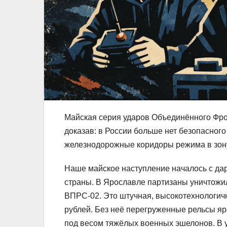
Майская серия ударов Объединённого Фро
доказав: в России больше нет безопасно
железнодорожные коридоры режима в зону
Наше майское наступление началось с да
страны. В Ярославле партизаны уничтож
ВПРС-02. Это штучная, высокотехнологич
рублей. Без неё перегруженные рельсы я
под весом тяжёлых военных эшелонов. В 