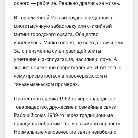
одного — рабочие. Реально дрались за жизнь.
В современной России трудно представить
многотысячную забастовку или стихийный
митинг городского охвата. Общество
изменилось. Мягко говоря, не всегда к лучшему.
Зато неизменна суть правящей элиты:
угнетение и эксплуатация, насилие и ложь. А
значит, неизменно сопротивление. И тут есть к
чему присмотреться в новочеркасском и
тяньаньмэньском примерах.
Протестная сцепка 1962-го через заводское
товарищество, дружеские и семейные связи.
Рабочий союз 1989-го через традиционные
принципы побратимства и взаимной верности.
Нормальные человеческие связи неизбежно