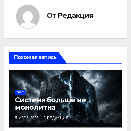
От
Редакция
Похожая запись
ОФС
Система больше не
монолитна
АВГ 6, 2026
РЕДАКЦИЯ