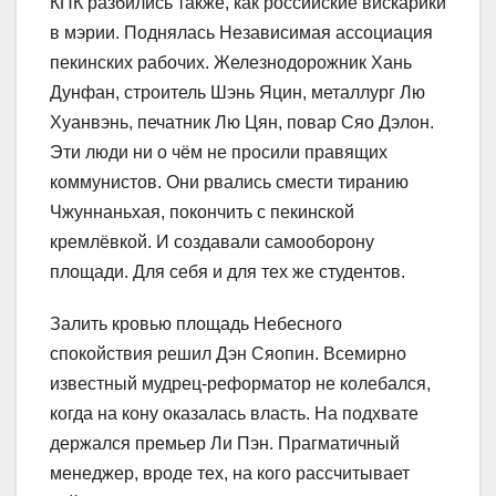
КПК разбились также, как российские вискарики
в мэрии. Поднялась Независимая ассоциация
пекинских рабочих. Железнодорожник Хань
Дунфан, строитель Шэнь Яцин, металлург Лю
Хуанвэнь, печатник Лю Цян, повар Сяо Дэлон.
Эти люди ни о чём не просили правящих
коммунистов. Они рвались смести тиранию
Чжуннаньхая, покончить с пекинской
кремлёвкой. И создавали самооборону
площади. Для себя и для тех же студентов.
Залить кровью площадь Небесного
спокойствия решил Дэн Сяопин. Всемирно
известный мудрец-реформатор не колебался,
когда на кону оказалась власть. На подхвате
держался премьер Ли Пэн. Прагматичный
менеджер, вроде тех, на кого рассчитывает