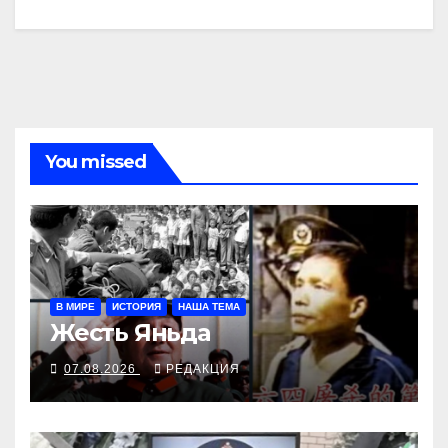
You missed
В МИРЕ
ИСТОРИЯ
НАША ТЕМА
Жесть Яньда
07.08.2026
РЕДАКЦИЯ