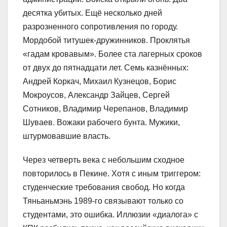
десятка убитых. Ещё несколько дней
разрозненного сопротивления по городу.
Мордобой титушек-дружинников. Проклятья
«гадам кровавым». Более ста лагерных сроков
от двух до пятнадцати лет. Семь казнённых:
Андрей Коркач, Михаил Кузнецов, Борис
Мокроусов, Александр Зайцев, Сергей
Сотников, Владимир Черепанов, Владимир
Шуваев. Вожаки рабочего бунта. Мужики,
штурмовавшие власть.
Через четверть века с небольшим сходное
повторилось в Пекине. Хотя с иным триггером:
студенческие требования свобод. Но когда
Тяньаньмэнь 1989-го связывают только со
студентами, это ошибка. Иллюзии «диалога» с