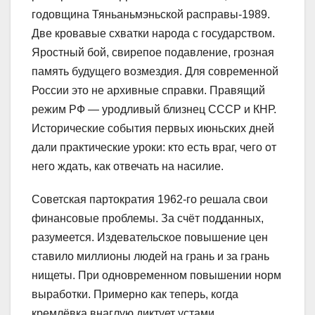
годовщина Тяньаньмэньской расправы-1989.
Две кровавые схватки народа с государством.
Яростный бой, свирепое подавление, грозная
память будущего возмездия. Для современной
России это не архивные справки. Правящий
режим РФ — уродливый близнец СССР и КНР.
Исторические события первых июньских дней
дали практические уроки: кто есть враг, чего от
него ждать, как отвечать на насилие.
Советская партократия 1962-го решала свои
финансовые проблемы. За счёт подданных,
разумеется. Издевательское повышение цен
ставило миллионы людей на грань и за грань
нищеты. При одновременном повышении норм
выработки. Примерно как теперь, когда
кремлёвка внаглую диктует устами