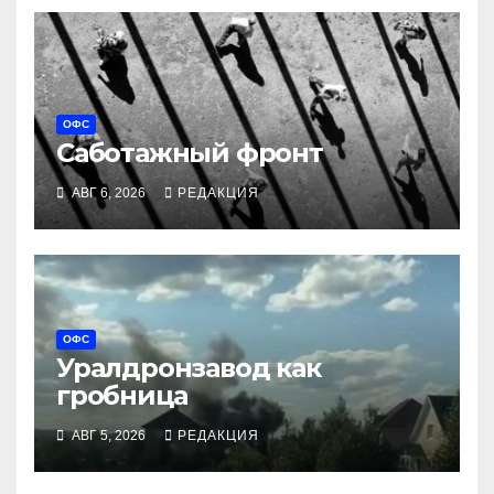
ОФС
Саботажный фронт
АВГ 6, 2026
РЕДАКЦИЯ
ОФС
Уралдронзавод как
гробница
АВГ 5, 2026
РЕДАКЦИЯ