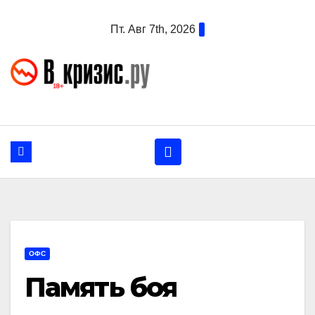
Перейти
Пт. Авг 7th, 2026
к
содержанию
ОФС
Память боя