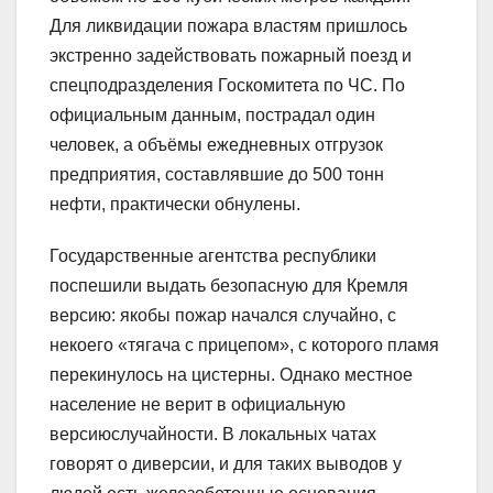
Для ликвидации пожара властям пришлось
экстренно задействовать пожарный поезд и
спецподразделения Госкомитета по ЧС. По
официальным данным, пострадал один
человек, а объёмы ежедневных отгрузок
предприятия, составлявшие до 500 тонн
нефти, практически обнулены.
Государственные агентства республики
поспешили выдать безопасную для Кремля
версию: якобы пожар начался случайно, с
некоего «тягача с прицепом», с которого пламя
перекинулось на цистерны. Однако местное
население не верит в официальную
версиюслучайности. В локальных чатах
говорят о диверсии, и для таких выводов у