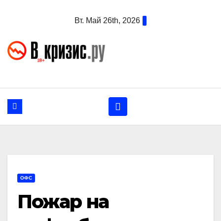
Перейти
Вт. Май 26th, 2026
к
содержанию
ОФС
Пожар на