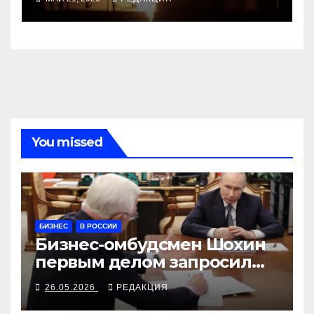
You missed
БИЗНЕС
В РОССИИ
Бизнес-омбудсмен Шохин
первым делом запросил
ПВО
26.05.2026
РЕДАКЦИЯ