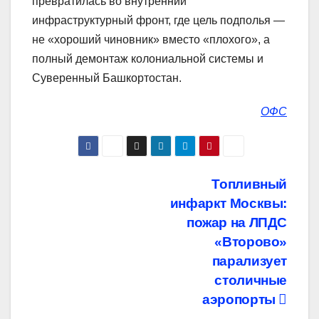
превратилась во внутренний
инфраструктурный фронт, где цель подполья —
не «хороший чиновник» вместо «плохого», а
полный демонтаж колониальной системы и
Суверенный Башкортостан.
ОФС
Навигация
Топливный
инфаркт Москвы:
по
пожар на ЛПДС
записям
«Второво»
парализует
столичные
аэропорты