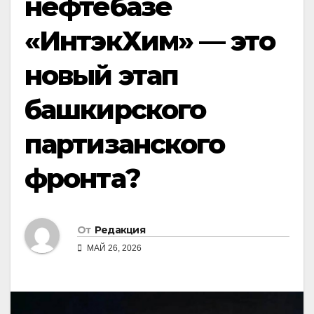
нефтебазе
«ИнтэкХим» — это
новый этап
башкирского
партизанского
фронта?
От
Редакция
МАЙ 26, 2026