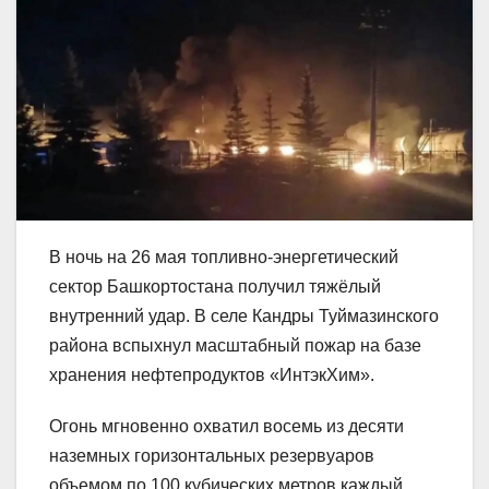
В ночь на 26 мая топливно-энергетический
сектор Башкортостана получил тяжёлый
внутренний удар. В селе Кандры Туймазинского
района вспыхнул масштабный пожар на базе
хранения нефтепродуктов «ИнтэкХим».
Огонь мгновенно охватил восемь из десяти
наземных горизонтальных резервуаров
объемом по 100 кубических метров каждый.