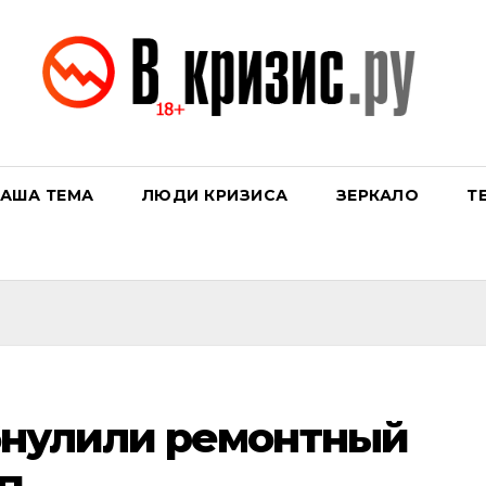
АША ТЕМА
ЛЮДИ КРИЗИСА
ЗЕРКАЛО
Т
бнулили ремонтный