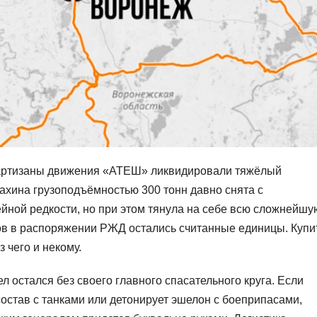
партизаны движения «АТЕШ» ликвидировали тяжёлый
ахина грузоподъёмностью 300 тонн давно снята с
ейной редкости, но при этом тянула на себе всю сложнейшу
нов в распоряжении РЖД остались считанные единицы. Купи
 чего и некому.
 остался без своего главного спасательного круга. Если
состав с танками или детонирует эшелон с боеприпасами,