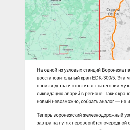
На одной из узловых станций Воронежа 
восстановительный кран EDK-300/5. Эта м
производства и относится к категории муз
ликвидацию аварий в регионе. Таких кра
новый невозможно, собрать аналог — не из
Теперь воронежский железнодорожный узел
завтра на путях перевернётся очередной 