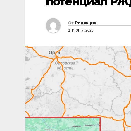
потенциал РЖ
От
Редакция
ИЮН 7, 2026