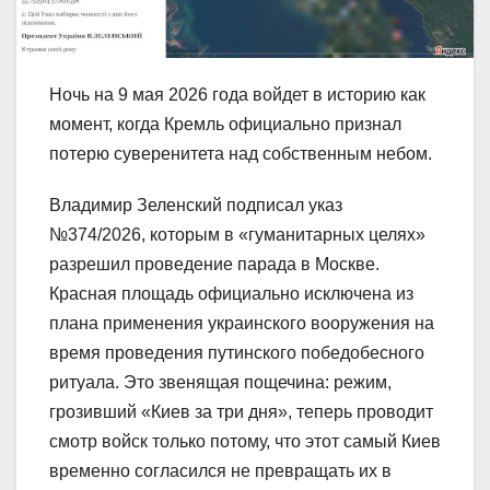
Ночь на 9 мая 2026 года войдет в историю как
момент, когда Кремль официально признал
потерю суверенитета над собственным небом.
Владимир Зеленский подписал указ
№374/2026, которым в «гуманитарных целях»
разрешил проведение парада в Москве.
Красная площадь официально исключена из
плана применения украинского вооружения на
время проведения путинского победобесного
ритуала. Это звенящая пощечина: режим,
грозивший «Киев за три дня», теперь проводит
смотр войск только потому, что этот самый Киев
временно согласился не превращать их в