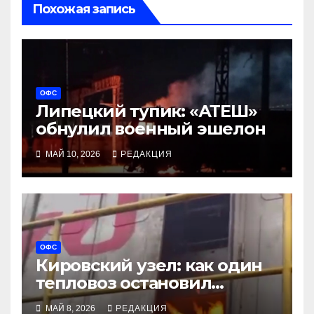
Похожая запись
ОФС
Липецкий тупик: «АТЕШ»
обнулил военный эшелон
МАЙ 10, 2026
РЕДАКЦИЯ
ОФС
Кировский узел: как один
тепловоз остановил
военные эшелоны
МАЙ 8, 2026
РЕДАКЦИЯ