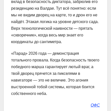
вклад в безопасность диктатора, забрюлив его
резиденцию на Валдае. Тут всё понятно: если
мы не видим дворец на карте, то и дрон его не
найдёт. Этакая логика на уровне детского сада.
Верх технологической наивности — прятать
«скворечник», когда весь мир знает его
координаты до сантиметра.
«Парад» 2026 года — демонстрация
тотального провала. Когда безопасность твоего
победного марша гарантирует лютый враг, а
твой дворец прячется за пикселями в
навигаторе — это не величие. Это агония
выстроенной тобой системы, которая боится
собственного неба.
ОФС