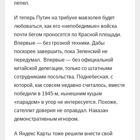
пепел.
И теперь Путин на трибуне мавзолея будет
любоваться, как его «непобедимые» войска
почти бегом проносятся по Красной площади.
Впервые — без грозной техники. Дабы
поскорее завершить, пока Зеленский не
передумал. Впервые — без официальной
китайской делегации, только со штатными
сотрудниками посольства. Поднебесная, с
которой, как совсем недавно считалось, вместе
победили в 1945-м, нынешним куцым
«парадом» в упор не интересуется. Похоже,
сателлит доверия не оправдал. Наказан
демонстративным игнором.
А Яндекс Карты тоже решили внести свой