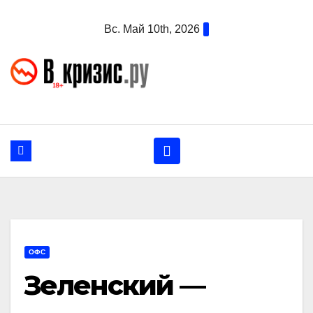
Перейти
Вс. Май 10th, 2026
к
содержанию
ОФС
Зеленский —