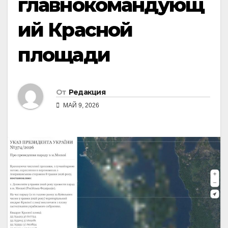
главнокомандующ
ий Красной
площади
От
Редакция
МАЙ 9, 2026