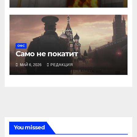
ОФС
Само не покатит
МАЙ 6, 2026
РЕДАКЦИЯ
You missed