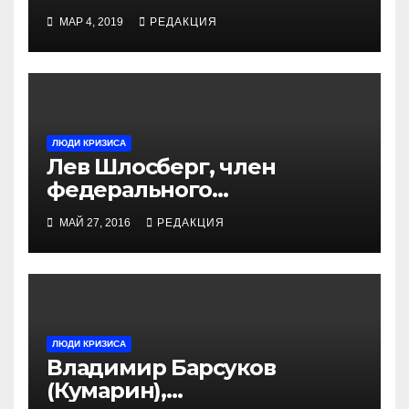
МАР 4, 2019
РЕДАКЦИЯ
ЛЮДИ КРИЗИСА
Лев Шлосберг, член
федерального
Политического комитета
МАЙ 27, 2016
РЕДАКЦИЯ
«Яблока»
ЛЮДИ КРИЗИСА
Владимир Барсуков
(Кумарин),