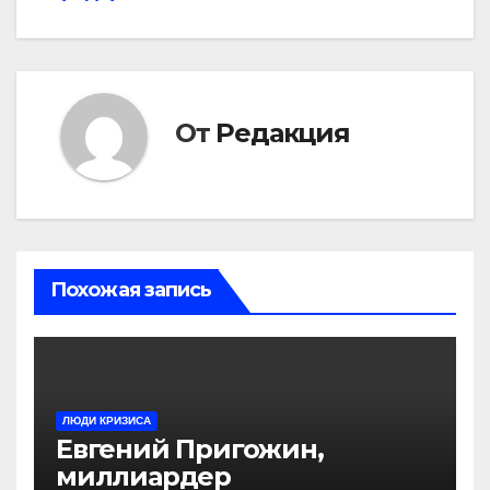
От
Редакция
Похожая запись
ЛЮДИ КРИЗИСА
Евгений Пригожин,
миллиардер