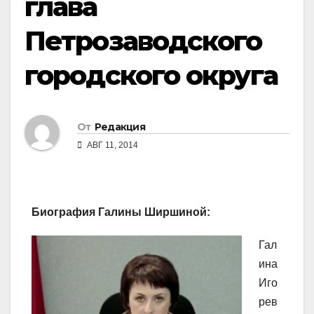
глава
Петрозаводского
городского округа
От
Редакция
АВГ 11, 2014
Биография Галины Ширшиной:
Гал
ина
Иго
рев