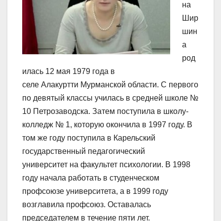
на
Шир
шин
а
род
илась 12 мая 1979 года в
селе Алакуртти Мурманской области. С первого
по девятый классы училась в средней школе №
10 Петрозаводска. Затем поступила в школу-
колледж № 1, которую окончила в 1997 году. В
том же году поступила в Карельский
государственный педагогический
университет на факультет психологии. В 1998
году начала работать в студенческом
профсоюзе университета, а в 1999 году
возглавила профсоюз. Оставалась
председателем в течение пяти лет.