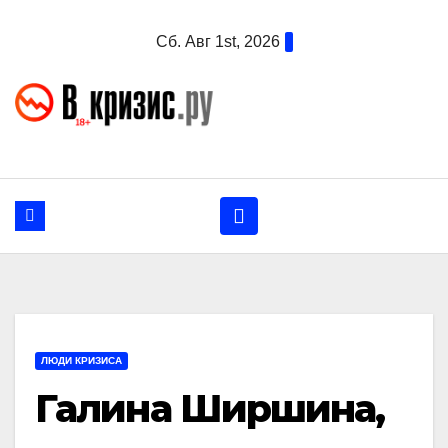
Перейти
Сб. Авг 1st, 2026
к
содержанию
ЛЮДИ КРИЗИСА
Галина Ширшина,