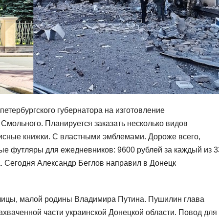
петербургского губернатора на изготовление
Смольного. Планируется заказать несколько видов
исные книжки. С властными эмблемами. Дороже всего,
ые футляры для ежедневников: 9600 рублей за каждый из 3
а. Сегодня Александр Беглов направил в Донецк
олицы, малой родины Владимира Путина. Пушилин глава
хваченной части украинской Донецкой области. Повод для