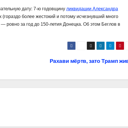
нательную дату: 7-ю годовщину
ликвидации Александра
 (гораздо более жестокий и потому исчезнувший много
 — ровно за год до 150-летия Донецка. Об этом Беглов в
Рахави мёртв, зато Трамп жи