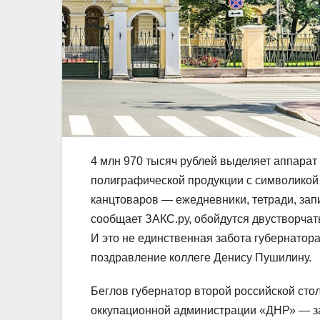
4 млн 970 тысяч рублей выделяет аппарат 
полиграфической продукции с символикой 
канцтоваров — ежедневники, тетради, зап
сообщает ЗАКС.ру, обойдутся двустворчат
И это не единственная забота губернатор
поздравление коллеге Денису Пушилину.
Беглов губернатор второй российской ст
оккупационной администрации «ДНР» — за