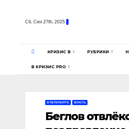
Перейти
к
содержанию
Сб. Сен 27th, 2025
КРИЗИС В
РУБРИКИ
Н
В КРИЗИС PRO
В ПЕТЕРБУРГЕ
ВЛАСТЬ
Беглов отвлёкс