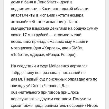
дома и баня в Ленобласти, доли в
недвижимости в Калининградской области,
апартаменты в Испании (кстати номера
автомобилей тоже испанские). Часть
имущества взыскана деньгами на общую сумму
около 17 млн рублей — стоимость ещё
нескольких принадлежавших ему машин и
мотоциклов (два «Харлея», две «БМВ»,
«Тойота», «Додж», «Рэндж Ровер»).
На следствии и суде Мойсеенко держался
твёрдо: вину не признавал, показаний не
давал. Первый суд присяжных оправдал его по
эпизоду убийства Чернова. Для
обвинительного приговора пришлось
пересуживать с другим составом. Получили
сроки также предприниматель-посредник Игорь