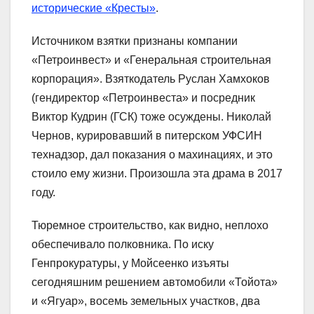
исторические «Кресты»
.
Источником взятки признаны компании
«Петроинвест» и «Генеральная строительная
корпорация». Взяткодатель Руслан Хамхоков
(гендиректор «Петроинвеста» и посредник
Виктор Кудрин (ГСК) тоже осуждены. Николай
Чернов, курировавший в питерском УФСИН
технадзор, дал показания о махинациях, и это
стоило ему жизни. Произошла эта драма в 2017
году.
Тюремное строительство, как видно, неплохо
обеспечивало полковника. По иску
Генпрокуратуры, у Мойсеенко изъяты
сегодняшним решением автомобили «Тойота»
и «Ягуар», восемь земельных участков, два