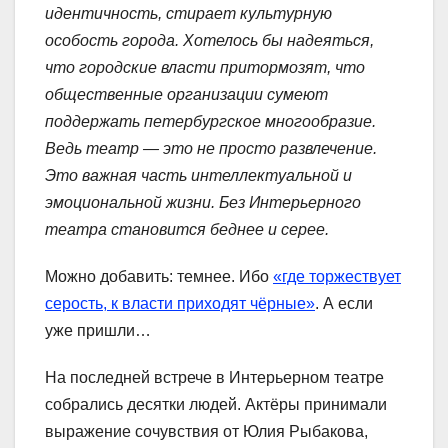
идентичность, стирает культурную
особость города. Хотелось бы надеяться,
что городские власти притормозят, что
общественные организации сумеют
поддержать петербургское многообразие.
Ведь театр — это не просто развлечение.
Это важная часть интеллектуальной и
эмоциональной жизни. Без Интерьерного
театра становится беднее и серее.
Можно добавить: темнее. Ибо
«где торжествует
серость, к власти приходят чёрные»
. А если
уже пришли…
На последней встрече в Интерьерном театре
собрались десятки людей. Актёры принимали
выражение сочувствия от Юлия Рыбакова,