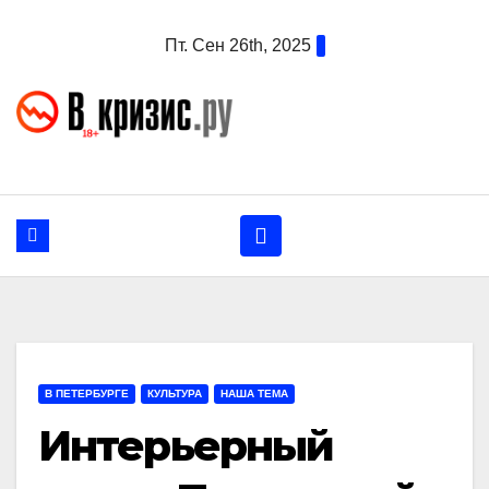
Перейти
Пт. Сен 26th, 2025
к
содержанию
В ПЕТЕРБУРГЕ
КУЛЬТУРА
НАША ТЕМА
Интерьерный