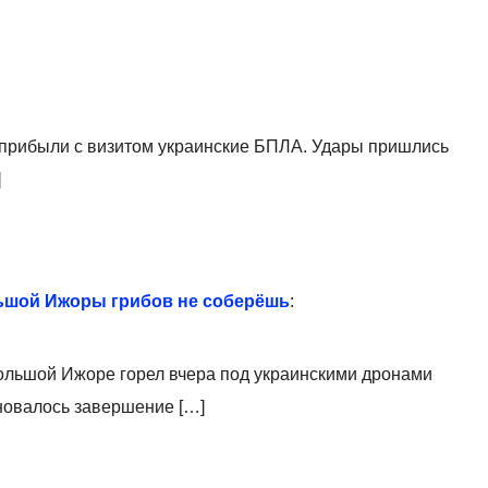
о прибыли с визитом украинские БПЛА. Удары пришлись
]
льшой Ижоры грибов не соберёшь
:
Большой Ижоре горел вчера под украинскими дронами
новалось завершение […]