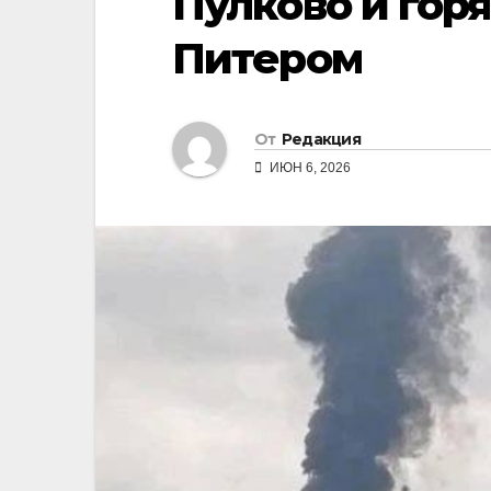
Пулково и гор
Питером
От
Редакция
ИЮН 6, 2026