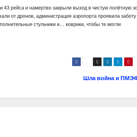
и 43 рейса и намертво закрыли выход в чистую полётную зо
вали от дронов, администрация аэропорта проявила заботу
олнительные стульчики и… коврики, чтобы те могли
Шла война и ПМЭ