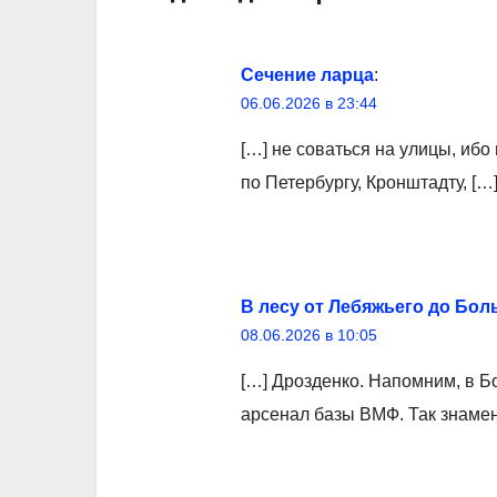
Сечение ларца
:
06.06.2026 в 23:44
[…] не соваться на улицы, иб
по Петербургу, Кронштадту, […
В лесу от Лебяжьего до Бо
08.06.2026 в 10:05
[…] Дрозденко. Напомним, в 
арсенал базы ВМФ. Так знаме