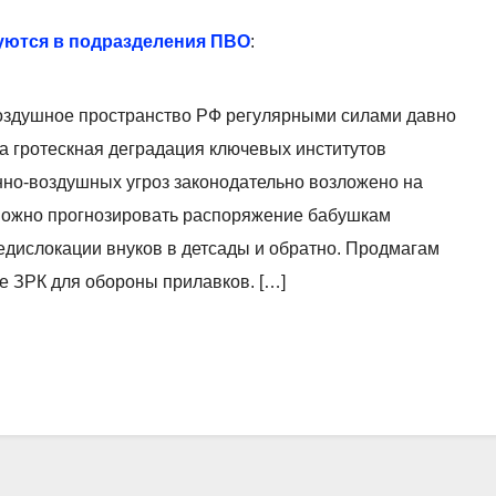
уются в подразделения ПВО
:
воздушное пространство РФ регулярными силами давно
на гротескная деградация ключевых институтов
нно-воздушных угроз законодательно возложено на
 можно прогнозировать распоряжение бабушкам
едислокации внуков в детсады и обратно. Продмагам
е ЗРК для обороны прилавков. […]