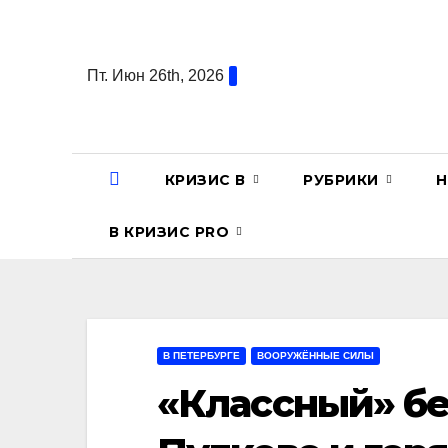
Перейти
к
содержанию
Пт. Июн 26th, 2026
КРИЗИС В
РУБРИКИ
Н
В КРИЗИС PRO
В ПЕТЕРБУРГЕ
ВООРУЖЁННЫЕ СИЛЫ
«Классный» бе