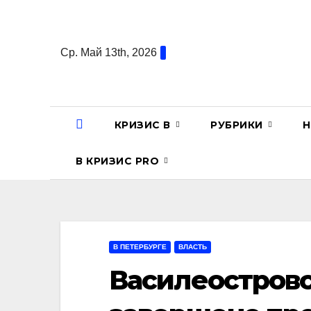
Перейти
к
содержанию
Ср. Май 13th, 2026
КРИЗИС В
РУБРИКИ
Н
В КРИЗИС PRO
В ПЕТЕРБУРГЕ
ВЛАСТЬ
Василеостровс