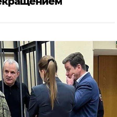
екращением