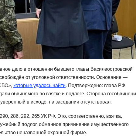
овное дело в отношении бывшего главы Василеостровской
свобождён от уголовной ответственности. Основание —
«СВО»,
которые удалось найти
. Подтверждено: глава РФ
али обвинямого во взятке и подлоге. Сторона гособвинен
уверенный в исходе, на заседании отсутствовал.
90, 286, 292, 265 УК РФ. Это, соответственно, взятка,
ужебный подлог, обманное причинение имущественного
ельство неназванной охранной фирме.