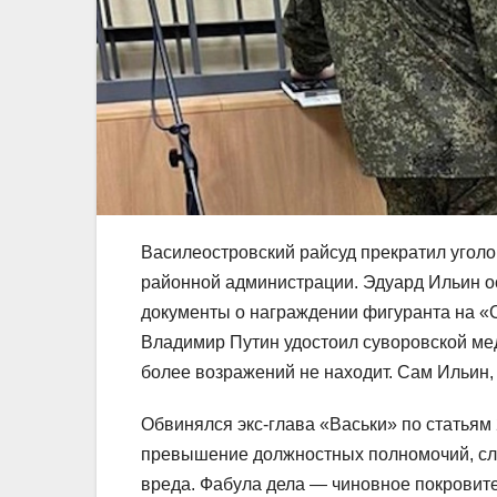
Василеостровский райсуд прекратил угол
районной администрации. Эдуард Ильин о
документы о награждении фигуранта на 
Владимир Путин удостоил суворовской мед
более возражений не находит. Сам Ильин, 
Обвинялся экс-глава «Васьки» по статьям 2
превышение должностных полномочий, сл
вреда. Фабула дела — чиновное покровит