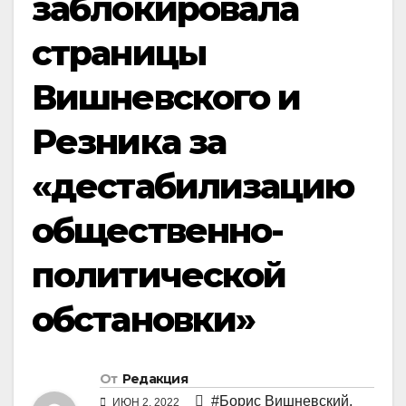
заблокировала
страницы
Вишневского и
Резника за
«дестабилизацию
общественно-
политической
обстановки»
От
Редакция
#Борис Вишневский
,
ИЮН 2, 2022