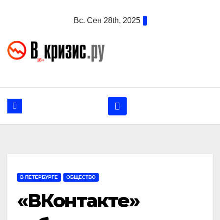
Перейти
Вс. Сен 28th, 2025
к
содержанию
В ПЕТЕРБУРГЕ
ОБЩЕСТВО
«ВКонтакте»