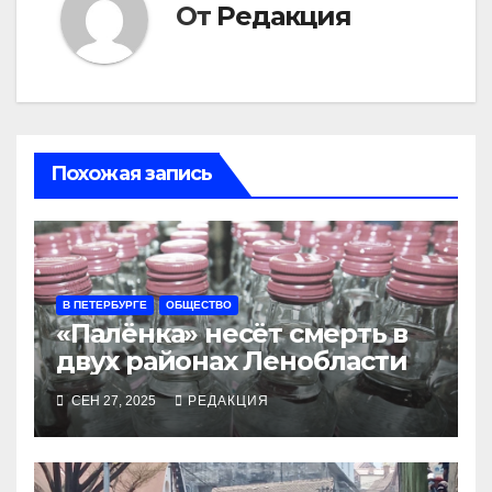
От
Редакция
Похожая запись
В ПЕТЕРБУРГЕ
ОБЩЕСТВО
«Палёнка» несёт смерть в
двух районах Ленобласти
СЕН 27, 2025
РЕДАКЦИЯ