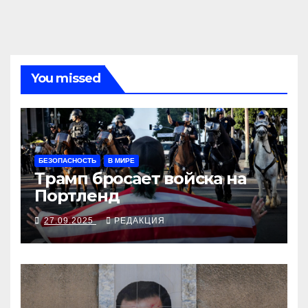
You missed
БЕЗОПАСНОСТЬ
В МИРЕ
Трамп бросает войска на
Портленд
27.09.2025
РЕДАКЦИЯ