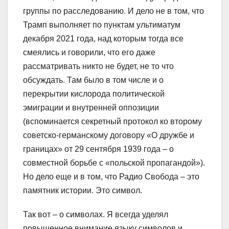
группы по расследованию. И дело не в том, что
Трамп выполняет по пунктам ультиматум
декабря 2021 года, над которым тогда все
смеялись и говорили, что его даже
рассматривать никто не будет, не то что
обсуждать. Там было в том числе и о
перекрытии кислорода политической
эмиграции и внутренней оппозиции
(вспоминается секретный протокол ко второму
советско-германскому договору «О дружбе и
границах» от 29 сентября 1939 года – о
совместной борьбе с «польской пропагандой»).
Но дело еще и в том, что Радио Свобода – это
памятник истории. Это символ.
Так вот – о символах. Я всегда уделял
повышенное внимание языку символов и