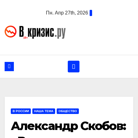
Перейти
Пн. Апр 27th, 2026
к
содержанию
В РОССИИ
НАША ТЕМА
ОБЩЕСТВО
Александр Скобов: