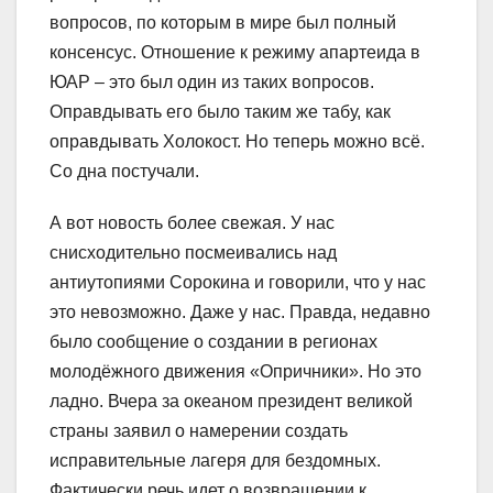
вопросов, по которым в мире был полный
консенсус. Отношение к режиму апартеида в
ЮАР – это был один из таких вопросов.
Оправдывать его было таким же табу, как
оправдывать Холокост. Но теперь можно всё.
Со дна постучали.
А вот новость более свежая. У нас
снисходительно посмеивались над
антиутопиями Сорокина и говорили, что у нас
это невозможно. Даже у нас. Правда, недавно
было сообщение о создании в регионах
молодёжного движения «Опричники». Но это
ладно. Вчера за океаном президент великой
страны заявил о намерении создать
исправительные лагеря для бездомных.
Фактически речь идет о возвращении к