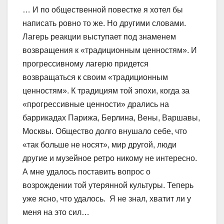
… И по общественной повестке я хотел бы
написать ровно то же. Но другими словами.
Лагерь реакции выступает под знаменем
возвращения к «традиционным ценностям». И
прогрессивному лагерю придется
возвращаться к своим «традиционным
ценностям». К традициям той эпохи, когда за
«прогрессивные ценности» дрались на
баррикадах Парижа, Берлина, Вены, Варшавы,
Москвы. Общество долго внушало себе, что
«так больше не носят», мир другой, люди
другие и музейное ретро никому не интересно.
А мне удалось поставить вопрос о
возрождении той утерянной культуры. Теперь
уже ясно, что удалось. Я не знал, хватит ли у
меня на это сил…