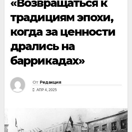
«Возвращаться к
традициям эпохи,
когда за ценности
дрались на
баррикадах»
От
Редакция
АПР 4, 2025