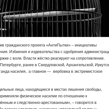
ив гражданского проекта «АнтиПытки» – инициативы
ения. Избиения и издевательства с одобрения администрац
ржке с воли. Власти жёстко реагируют на сопротивление.
етербурге, ранее в Свердловской, Архангельской, Иркутс
ганда насилия, а главное — вербовка в экстремистское
дельные лица, находящиеся в местах лишения свободы,
применяли физическое насилие по отношению к
ённым и следственно-арестованным», – говорится в