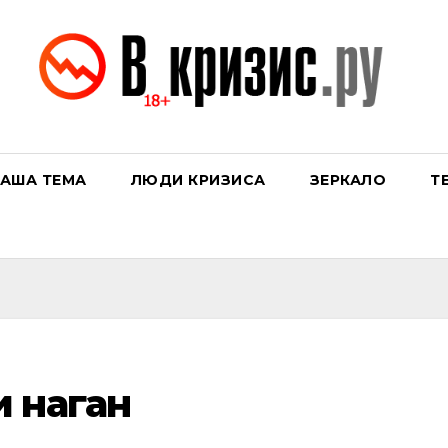
АША ТЕМА
ЛЮДИ КРИЗИСА
ЗЕРКАЛО
Т
 наган