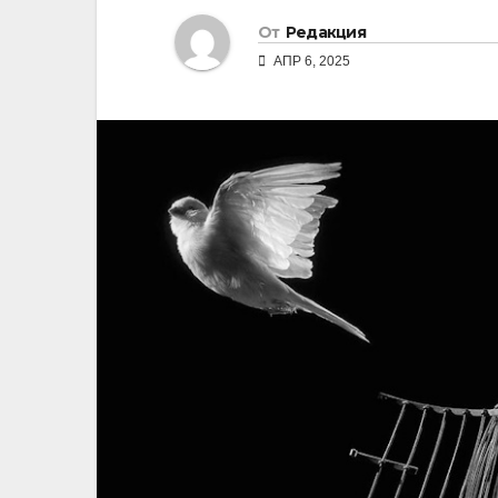
От
Редакция
АПР 6, 2025