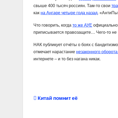
свыше 400 тысяч россиян. Там-то свои
тр
как
на Ангаре четыре года назад
. «АнтиПы
Что говорить, когда
то же АУЕ
официально
приписывается правозащите… Чего-то не
НАК публикует отчёты о боях с бандитизм
отмечает нарастание
незаконного оборота
интернете – и то без нагана никак.
Навигация
Китай помнит её
по