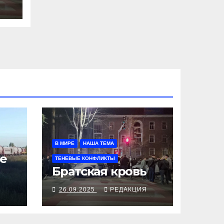
В МИРЕ
НАША ТЕМА
е
ТЕНЕВЫЕ КОНФЛИКТЫ
Братская кровь
Я
26.09.2025
РЕДАКЦИЯ