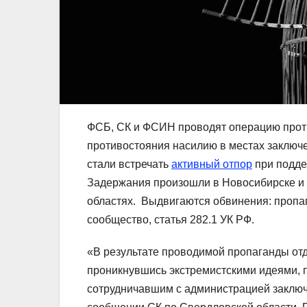
ФСБ, СК и ФСИН проводят операцию прот
противостояния насилию в местах заключ
стали встречать
активный отпор
при подде
Задержания произошли в Новосибирске и П
областях. Выдвигаются обвинения: пропа
сообщество, статья 282.1 УК РФ.
«В результате проводимой пропаганды от
проникнувшись экстремистскими идеями, 
сотрудничавшим с администрацией заключ