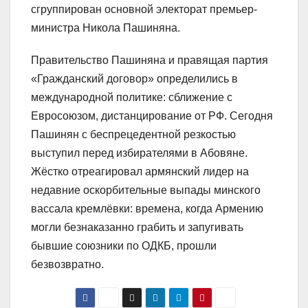
сгруппирован основной электорат премьер-
министра Никола Пашиняна.
Правительство Пашиняна и правящая партия
«Гражданский договор» определились в
международной политике: сближение с
Евросоюзом, дистанцирование от РФ. Сегодня
Пашинян с беспрецедентной резкостью
выступил перед избирателями в Абовяне.
Жёстко отреагировал армянский лидер на
недавние оскорбительные выпады минского
вассала кремлёвки: времена, когда Армению
могли безнаказанно грабить и запугивать
бывшие союзники по ОДКБ, прошли
безвозвратно.