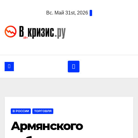
Перейти
Вс. Май 31st, 2026
к
содержанию
В РОССИИ
ТОРГОВЛЯ
Армянского