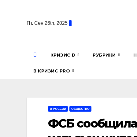
Перейти
к
содержанию
Пт. Сен 26th, 2025
КРИЗИС В
РУБРИКИ
Н
В КРИЗИС PRO
В РОССИИ
ОБЩЕСТВО
ФСБ сообщила