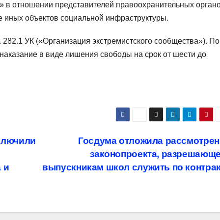
 в отношении представителей правоохранительных органо
же иных объектов социальной инфраструктуры.
 282.1 УК («Организация экстремистского сообщества»). По
наказание в виде лишения свободы на срок от шести до
ключили
Госдума отложила рассмотрен
законопроекта, разрешающе
 и
выпускникам школ служить по контра