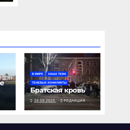
В МИРЕ
НАША ТЕМА
е
ТЕНЕВЫЕ КОНФЛИКТЫ
Братская кровь
Я
26.09.2025
РЕДАКЦИЯ