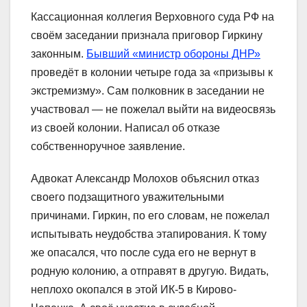
Кассационная коллегия Верховного суда РФ на
своём заседании признала приговор Гиркину
законным.
Бывший «министр обороны ДНР»
проведёт в колонии четыре года за «призывы к
экстремизму». Сам полковник в заседании не
участвовал — не пожелал выйти на видеосвязь
из своей колонии. Написал об отказе
собственноручное заявление.
Адвокат Александр Молохов объяснил отказ
своего подзащитного уважительными
причинами. Гиркин, по его словам, не пожелал
испытывать неудобства этапирования. К тому
же опасался, что после суда его не вернут в
родную колонию, а отправят в другую. Видать,
неплохо окопался в этой ИК-5 в Кирово-