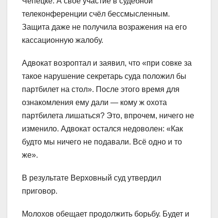
Чепецке. А своё участие в судебной
телеконференции счёл бессмысленным.
Защита даже не получила возражения на его
кассационную жалобу.
Адвокат возроптал и заявил, что «при совке за
такое нарушение секретарь суда положил бы
партбилет на стол». После этого время для
ознакомления ему дали — кому ж охота
партбилета лишаться? Это, впрочем, ничего не
изменило. Адвокат остался недоволен: «Как
будто мы ничего не подавали. Всё одно и то
же».
В результате Верховный суд утвердил
приговор.
Молохов обещает продолжить борьбу. Будет и