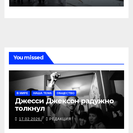
You missed
В МИРЕ
НАША ТЕМА
ОБЩЕСТВО
Джесси Джексон радужно
толкнул
17.02.2026
РЕДАКЦИЯ