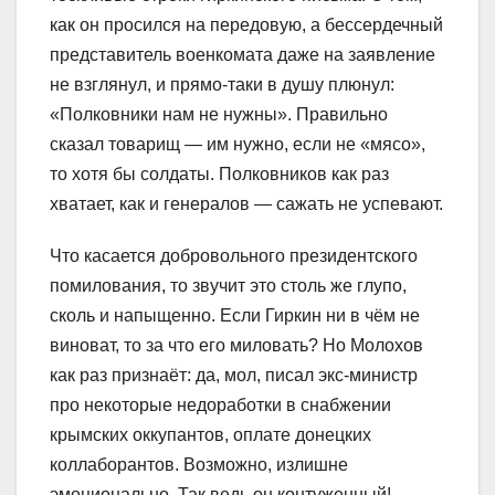
как он просился на передовую, а бессердечный
представитель военкомата даже на заявление
не взглянул, и прямо-таки в душу плюнул:
«Полковники нам не нужны». Правильно
сказал товарищ — им нужно, если не «мясо»,
то хотя бы солдаты. Полковников как раз
хватает, как и генералов — сажать не успевают.
Что касается добровольного президентского
помилования, то звучит это столь же глупо,
сколь и напыщенно. Если Гиркин ни в чём не
виноват, то за что его миловать? Но Молохов
как раз признаёт: да, мол, писал экс-министр
про некоторые недоработки в снабжении
крымских оккупантов, оплате донецких
коллаборантов. Возможно, излишне
эмоционально. Так ведь он контуженный!