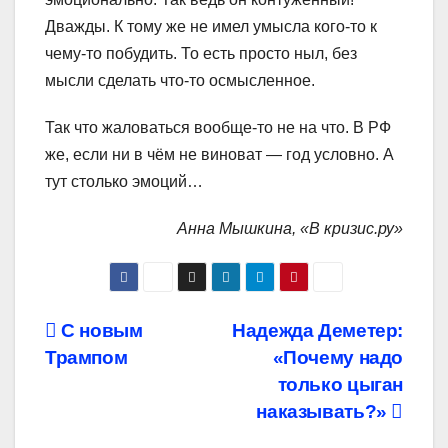
Дважды. К тому же не имел умысла кого-то к
чему-то побудить. То есть просто ныл, без
мысли сделать что-то осмысленное.
Так что жаловаться вообще-то не на что. В РФ
же, если ни в чём не виноват — год условно. А
тут столько эмоций…
Анна Мышкина, «В кризис.ру»
Навигация
С новым
Надежда Деметер:
Трампом
«Почему надо
по
только цыган
записям
наказывать?»