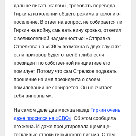
дальше писать жалобы, требовать перевода
Гиркина из колонии общего режима в колонию-
поселение. В ответ на вопрос, не собирается ли
Гиркин на войну, смывать вину кровью, ответил
с великолепной надменностью: «Отправка
Стрелкова на «СВО» возможна в двух случаях:
если приговор будет отменён либо если
президент по собственной инициативе его
помилует. Потому что сам Стрелков подавать
прошение на имя президента о своем
помиловании не собирается. Он не считает
себя виновным».
На самом деле два месяца назад
Гиркин очень
даже просился на «СВО»
. Об этом сообщила
его жена. И даже процитировала щемяще-
тоскливые строки гиркинского письма. О том,