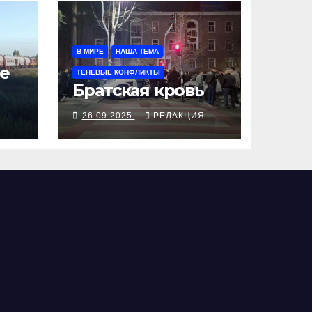
В МИРЕ
НАША ТЕМА
е
ТЕНЕВЫЕ КОНФЛИКТЫ
Братская кровь
Я
26.09.2025
РЕДАКЦИЯ