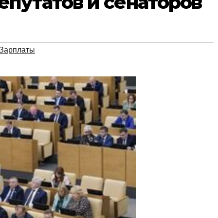
путатов и сенаторов
Зарплаты