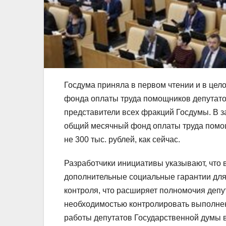
Госдума приняла в первом чтении и в цел
фонда оплаты труда помощников депутато
представители всех фракций Госдумы. В за
общий месячный фонд оплаты труда помощн
не 300 тыс. рублей, как сейчас.
Разработчики инициативы указывают, что 
дополнительные социальные гарантии для
контроля, что расширяет полномочия депут
необходимостью контролировать выполнен
работы депутатов Государственной думы в