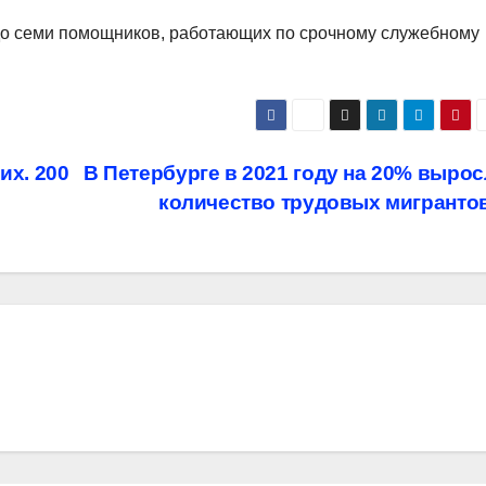
 до семи помощников, работающих по срочному служебному
их. 200
В Петербурге в 2021 году на 20% выро
количество трудовых мигранто