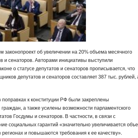
ом законопроект об увеличении на 20% объема месячного
в и сенаторов. Авторами инициативы выступили
коне о статусе депутатов и сенаторов прописывается, что
иков депутатов и сенаторов составляет 387 тыс. рублей, 
в поправках к конституции РФ были закреплены
 граждан, а также усилены возможности парламентского
атов Госдумы и сенаторов. В частности, в связи с
ие социальных гарантий «значительно увеличивается объ
 регионах и повышаются требования к ее качеству».